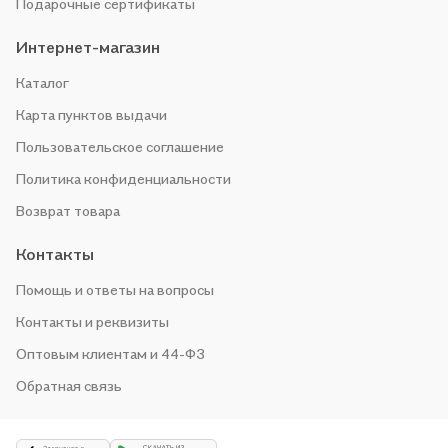
Подарочные сертификаты
Интернет-магазин
Каталог
Карта пунктов выдачи
Пользовательское соглашение
Политика конфиденциальности
Возврат товара
Контакты
Помощь и ответы на вопросы
Контакты и реквизиты
Оптовым клиентам и 44-ФЗ
Обратная связь