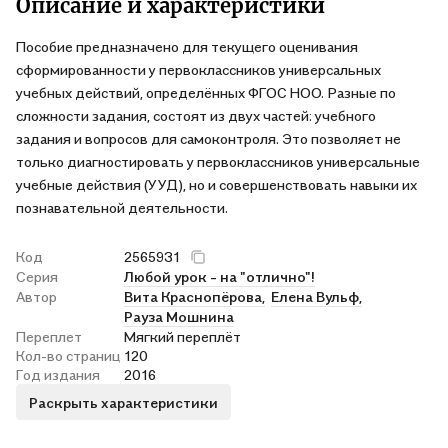
Описание и характеристики
Пособие предназначено для текущего оценивания
сформированности у первоклассников универсальных
учебных действий, определённых ФГОС НОО. Разные по
сложности задания, состоят из двух частей: учебного
задания и вопросов для самоконтроля. Это позволяет не
только диагностировать у первоклассников универсальные
учебные действия (УУД), но и совершенствовать навыки их
познавательной деятельности.
Код
2565931
Серия
Любой урок - на "отлично"!
Автор
Вита Краснопёрова,
Елена Вульф,
Рауза Мошнина
Переплет
Мягкий переплёт
Кол-во страниц
120
Год издания
2016
Раскрыть характеристики