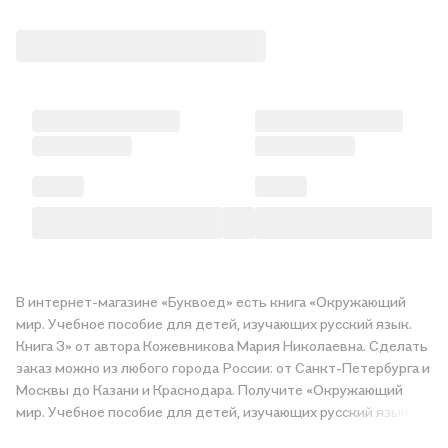
В интернет-магазине «Буквоед» есть книга «Окружающий
мир. Учебное пособие для детей, изучающих русский язык.
Книга 3» от автора Кожевникова Мария Николаевна. Сделать
заказ можно из любого города России: от Санкт-Петербурга и
Москвы до Казани и Краснодара. Получите «Окружающий
мир. Учебное пособие для детей, изучающих русский язык.
Книга 3» в магазине сети или закажите доставку. Мы и сами