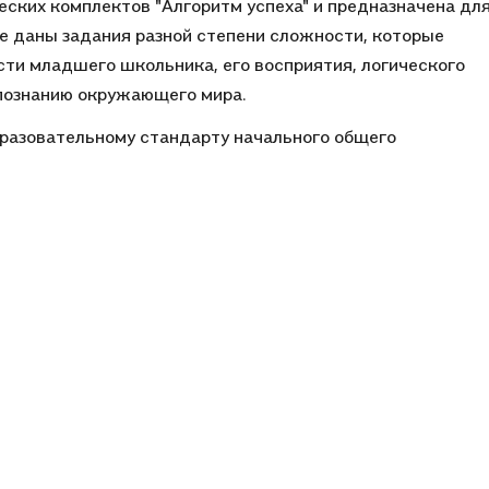
еских комплектов "Алгоритм успеха" и предназначена дл
ме даны задания разной степени сложности, которые
ти младшего школьника, его восприятия, логического
 познанию окружающего мира.
разовательному стандарту начального общего