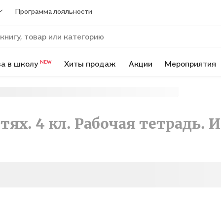
Программа лояльности
а в школу
Хиты продаж
Акции
Мероприятия
NEW
ях. 4 кл. Рабочая тетрадь. И