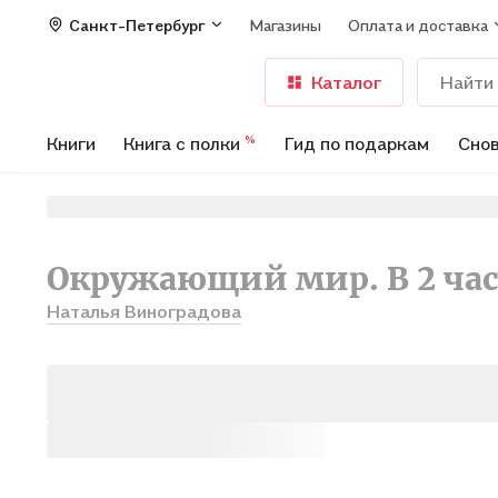
Санкт-Петербург
Магазины
Оплата и доставка
Каталог
Книги
Книга с полки
Гид по подаркам
Снов
%
Окружающий мир. В 2 част
Наталья Виноградова