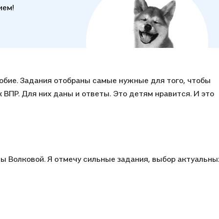
ием!
ого, чтобы
ится. И это
ы Волковой. Я отмечу сильные задания, выбор актуальны