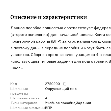
Описание и характеристики
Данное пособие полностью соответствует федерал
(второго поколения) для начальной школы. Книга 
проверочной работы (ВПР) за курс начальной школы
а поэтому даны в середине пособия и могут быть л
учащихся. Сборник предназначен учащимся 4-х кла
использующим типовые задания для подготовки к В
школы.
Код
2750900
Школьные
Окружающий мир
предметы
Школьные классы
4
Типы материала
Учебное пособие,
Задания
Школьные экзамены
ВПР