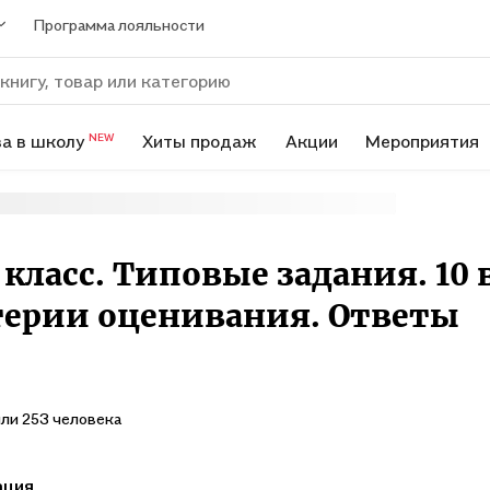
Программа лояльности
а в школу
Хиты продаж
Акции
Мероприятия
NEW
класс. Типовые задания. 10
терии оценивания. Ответы
ли 253 человека
ация