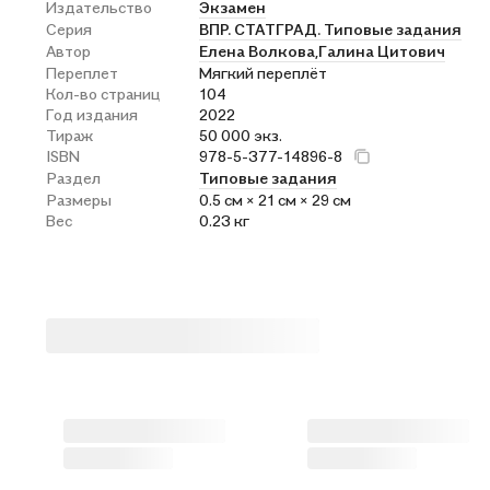
Издательство
Экзамен
Серия
ВПР. СТАТГРАД. Типовые задания
Автор
Елена Волкова,
Галина Цитович
Переплет
Мягкий переплёт
Кол-во страниц
104
Год издания
2022
Тираж
50 000 экз.
ISBN
978-5-377-14896-8
Раздел
Типовые задания
Размеры
0.5 см × 21 см × 29 см
Вес
0.23 кг