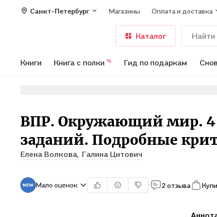
Санкт-Петербург
Магазины
Оплата и доставка
Каталог
Книги
Книга с полки
Гид по подаркам
Снов
%
ВПР. Окружающий мир. 4 
заданий. Подробные кри
Елена Волкова,
Галина Цитович
Мало оценок
2 отзыва
Купи
Аннот