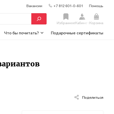
Вакансии
+7 812 601-0-601
Помощь
Избранное
Кабинет
Корзина
Что бы почитать?
Подарочные сертификаты
 вариантов
Поделиться