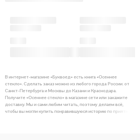
В интернет-магазине «Буквоед» есть книга «Осеннее
стекло». Сделать заказ можно из любого города России: от
Санкт-Петербурга и Москвы до Казани и Краснодара.
Получите «Осеннее стекло» в магазине сети или закажите
доставку. Мы и сами любим читать, поэтому делаем всё,
чтобы вы могли купить понравившуюся историю по приятной
цене. Например, организуем конкурсы и проводим акции.
Оставайтесь с нами, чтобы не упустить выгоду!