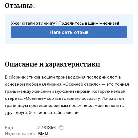
Отзывы
0
Уже читали эту книгу? Поделитесь вашим мнением!
Написать отзыв
Описание и характеристики
В сборник стихов вошли произведения последних лет, в
основном любовная лирика. «Осеннее стекло» — это тонкая
грань между женским и мужским мирами, которую нельзя
стереть. «Осеннее» соответственно возрасту. Из-за этой
грани двум противоположным полам невозможно понять
друг друга. Это вечная тайна жизни.
Код
2761356
Издательство
БММ