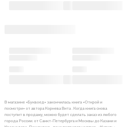
В магазине «Буквоед» закончилась книга «Открой и
посмотри» от автора Корнева Вита . Когда книга снова
поступит в продажу, можно будет сделать заказ из любого
города России: от Санкт-Петербурга и Москвы до Казани и
Краснодара. Дождитесь, пока появится надпись «Купить»,