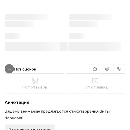
Нет оценок
—
Нет отзывов
Нет отрывка
Аннотация
Вашему вниманию предлагаются стихотворения Виты
Корневой.
Перейти к описанию