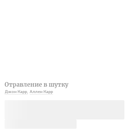
Отравление в шутку
Джон Карр,
Аллен Карр