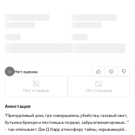
Нет оценок
—
Нет отзывов
Нет отрывка
Аннотация
"Причудливый дом, где совершались убийства, газовый свет,
бутылка бренди и лестница в подвал, забрызганная кровью…"
- так описывает Дж.Д.Карр атмосферу тайны, скрывающей