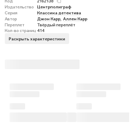
Код
2162138
Издательство
Центрполиграф
Серия
Классика детектива
Автор
Джон Карр,
Аллен Карр
Переплет
Твёрдый переплёт
Кол-во страниц
414
Раскрыть характеристики