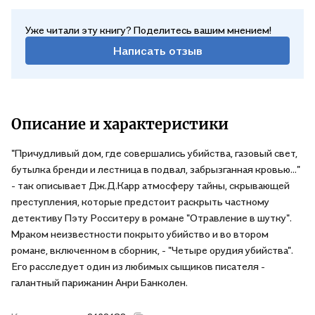
Уже читали эту книгу? Поделитесь вашим мнением!
Написать отзыв
Описание и характеристики
"Причудливый дом, где совершались убийства, газовый свет,
бутылка бренди и лестница в подвал, забрызганная кровью…"
- так описывает Дж.Д.Карр атмосферу тайны, скрывающей
преступления, которые предстоит раскрыть частному
детективу Пэту Росситеру в романе "Отравление в шутку".
Мраком неизвестности покрыто убийство и во втором
романе, включенном в сборник, - "Четыре орудия убийства".
Его расследует один из любимых сыщиков писателя -
галантный парижанин Анри Банколен.