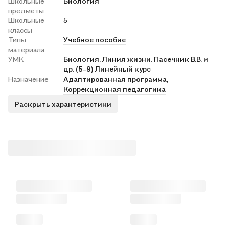
Школьные
Биология
предметы
Школьные
5
классы
Типы
Учебное пособие
материала
УМК
Биология. Линия жизни. Пасечник В.В. и
др. (5-9) Линейный курс
Назначение
Адаптированная программа,
Коррекционная педагогика
Раскрыть характеристики