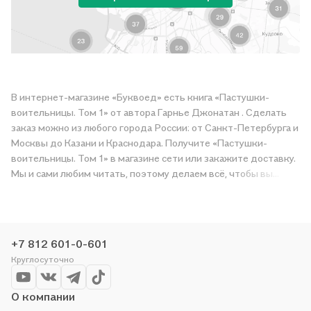
В интернет-магазине «Буквоед» есть книга «Пастушки-
воительницы. Том 1» от автора Гарнье Джонатан . Сделать
заказ можно из любого города России: от Санкт-Петербурга и
Москвы до Казани и Краснодара. Получите «Пастушки-
воительницы. Том 1» в магазине сети или закажите доставку.
Мы и сами любим читать, поэтому делаем всё, чтобы вы
могли купить понравившуюся историю по приятной цене.
Например, организуем конкурсы и проводим акции.
Оставайтесь с нами, чтобы не упустить выгоду!
+7 812 601-0-601
Круглосуточно
О компании