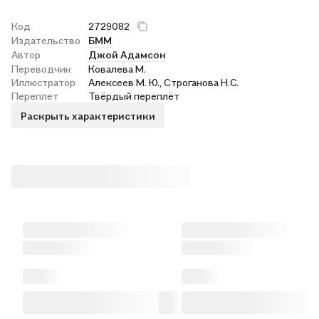
Код
2729082
Издательство
БММ
Автор
Джой Адамсон
Переводчик
Ковалева М.
Иллюстратор
Алексеев М. Ю., Строганова Н.С.
Переплет
Твёрдый переплёт
Раскрыть характеристики