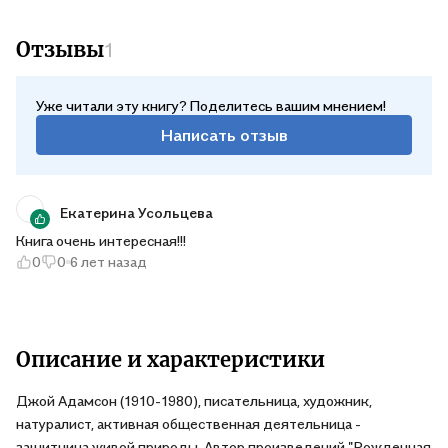
Отзывы
1
Уже читали эту книгу? Поделитесь вашим мнением!
Написать отзыв
Екатерина Усольцева
Книга очень интересная!!!
0
0
6 лет назад
Описание и характеристики
Джой Адамсон (1910-1980), писательница, художник,
натуралист, активная общественная деятельница -
защитница живой природы. Автор произведений "Рожденная