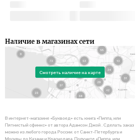
Наличие в магазинах сети
Смотреть наличие на карте
В интернет-магазине «Буквоед» есть книга «Пиппа, или
Пятнистый сфинкс» от автора Адамсон Джой . Сделать заказ
можно из любого города России: от Санкт-Петербурга и
Москвы до Казани и Краснодара. Получите «Пиппа, или