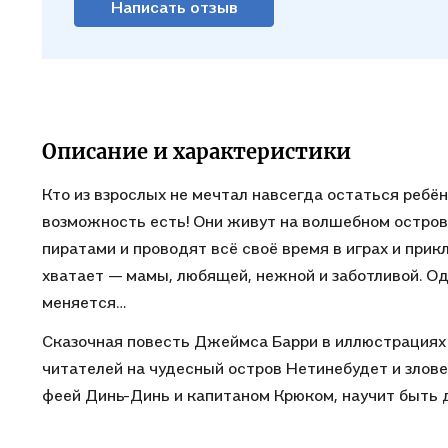
Написать отзыв
Описание и характеристики
Кто из взрослых не мечтал навсегда остаться ребё
возможность есть! Они живут на волшебном остров
пиратами и проводят всё своё время в играх и прик
хватает — мамы, любящей, нежной и заботливой. О
меняется…
Сказочная повесть Джеймса Барри в иллюстрациях
читателей на чудесный остров Нетинебудет и злове
феей Динь-Динь и капитаном Крюком, научит быть 