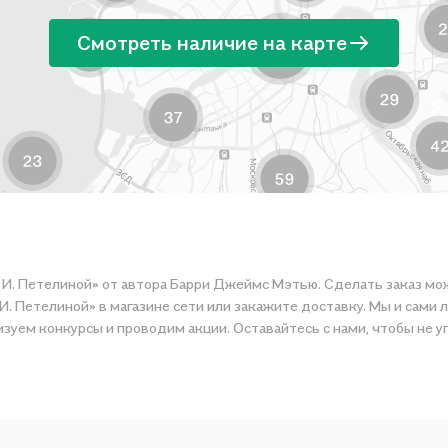
Смотреть наличие на карте
. И. Петелиной» от автора Барри Джеймс Мэтью. Сделать заказ мо
И. Петелиной» в магазине сети или закажите доставку. Мы и сами 
зуем конкурсы и проводим акции. Оставайтесь с нами, чтобы не у