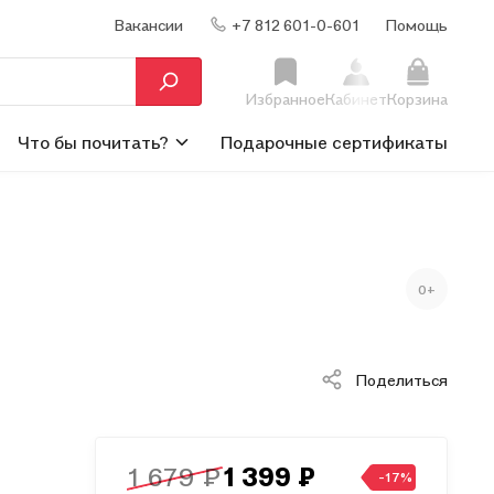
Вакансии
+7 812 601-0-601
Помощь
Избранное
Кабинет
Корзина
Что бы почитать?
Подарочные сертификаты
0+
Поделиться
1 679 ₽
1 399 ₽
-17%