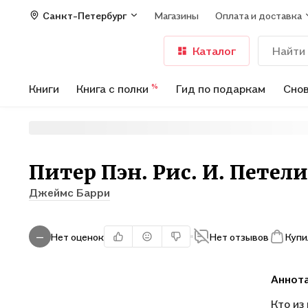
Санкт-Петербург
Магазины
Оплата и доставка
Каталог
Книги
Книга с полки
Гид по подаркам
Снов
%
Питер Пэн. Рис. И. Петел
Джеймс Барри
Нет оценок
Нет отзывов
Купи
—
Аннот
Кто из