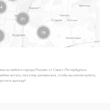
жно из любого города России: от Санкт-Петербурга и
любим читать, поэтому делаем всё, чтобы вы могли купить
пустить выгоду!