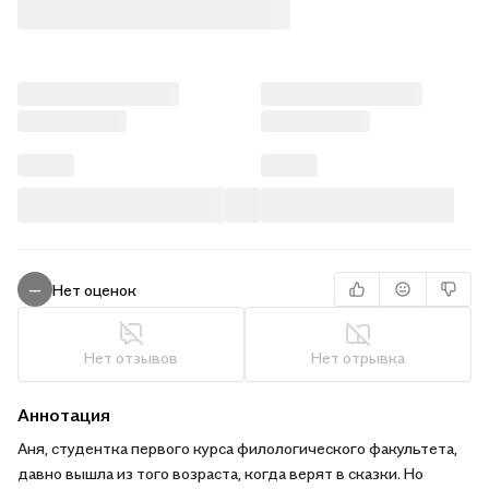
Нет оценок
—
Нет отзывов
Нет отрывка
Аннотация
Аня, студентка первого курса филологического факультета,
давно вышла из того возраста, когда верят в сказки. Но