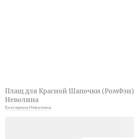
Плащ для Красной Шапочки (РомФэн)
Неволина
Екатерина Неволина