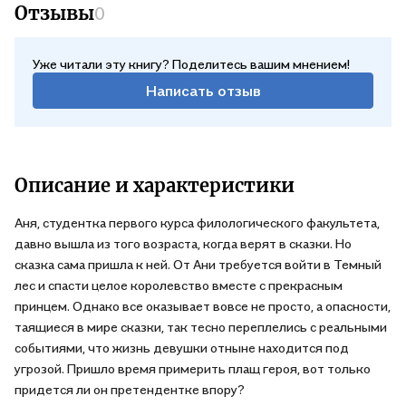
Отзывы
0
Уже читали эту книгу? Поделитесь вашим мнением!
Написать отзыв
Описание и характеристики
Аня, студентка первого курса филологического факультета,
давно вышла из того возраста, когда верят в сказки. Но
сказка сама пришла к ней. От Ани требуется войти в Темный
лес и спасти целое королевство вместе с прекрасным
принцем. Однако все оказывает вовсе не просто, а опасности,
таящиеся в мире сказки, так тесно переплелись с реальными
событиями, что жизнь девушки отныне находится под
угрозой. Пришло время примерить плащ героя, вот только
придется ли он претендентке впору?