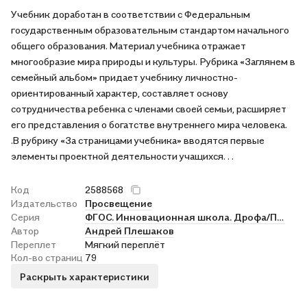
Учебник доработан в соответствии с Федеральным
государственным образовательным стандартом начального
общего образования. Материал учебника отражает
многообразие мира природы и культуры. Рубрика «Заглянем в
семейный альбом» придает учебнику личностно-
ориентированный характер, составляет основу
сотрудничества ребенка с членами своей семьи, расширяет
его представления о богатстве внутреннего мира человека.
.В рубрику «За страницами учебника» вводятся первые
элементы проектной деятельности учащихся. . .
Код
2588568
Издательство
Просвещение
Серия
ФГОС. Инновационная школа. Дрофа/Просвещение
Автор
Андрей Плешаков
Переплет
Мягкий переплёт
Кол-во страниц
79
Раскрыть характеристики