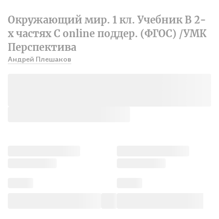
Окружающий мир. 1 кл. Учебник В 2-
х частях С online поддер. (ФГОС) /УМК
Перспектива
Андрей Плешаков