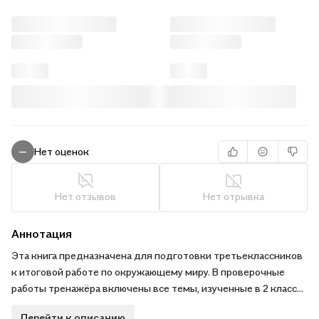
Нет оценок
—
Нет отзывов
Нет отрывка
Аннотация
Эта книга предназначена для подготовки третьеклассников
к итоговой работе по окружающему миру. В проверочные
работы тренажёра включены все темы, изученные в 2 классе.
В каждой проверочной работе есть вопросы базового уровня,
Перейти к описанию