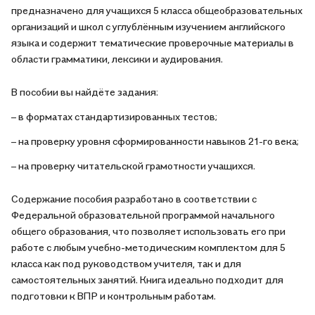
предназначено для учащихся 5 класса общеобразовательных
организаций и школ с углублённым изучением английского
языка и содержит тематические проверочные материалы в
области грамматики, лексики и аудирования.
В пособии вы найдёте задания:
– в форматах стандартизированных тестов;
– на проверку уровня сформированности навыков 21-го века;
– на проверку читательской грамотности учащихся.
Содержание пособия разработано в соответствии с
Федеральной образовательной программой начального
общего образования, что позволяет использовать его при
работе с любым учебно-методическим комплектом для 5
класса как под руководством учителя, так и для
самостоятельных занятий. Книга идеально подходит для
подготовки к ВПР и контрольным работам.