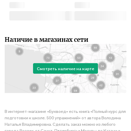
Наличие в магазинах сети
Смотреть наличие на карте
В интернет-магазине «Буквоед» есть книга «Полный курс для
подготовки к школе. 500 упражнений» от автора Володина
Наталья Владимировна. Сделать заказ можно из любого
города России: от Санкт-Петербурга и Москвы до Казани и