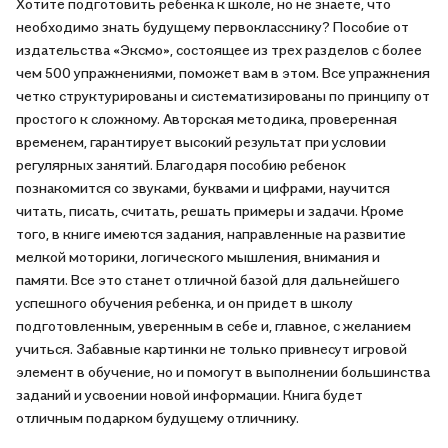
Хотите подготовить ребенка к школе, но не знаете, что
необходимо знать будущему первокласснику? Пособие от
издательства «Эксмо», состоящее из трех разделов с более
чем 500 упражнениями, поможет вам в этом. Все упражнения
четко структурированы и систематизированы по принципу от
простого к сложному. Авторская методика, проверенная
временем, гарантирует высокий результат при условии
регулярных занятий. Благодаря пособию ребенок
познакомится со звуками, буквами и цифрами, научится
читать, писать, считать, решать примеры и задачи. Кроме
того, в книге имеются задания, направленные на развитие
мелкой моторики, логического мышления, внимания и
памяти. Все это станет отличной базой для дальнейшего
успешного обучения ребенка, и он придет в школу
подготовленным, уверенным в себе и, главное, с желанием
учиться. Забавные картинки не только привнесут игровой
элемент в обучение, но и помогут в выполнении большинства
заданий и усвоении новой информации. Книга будет
отличным подарком будущему отличнику.