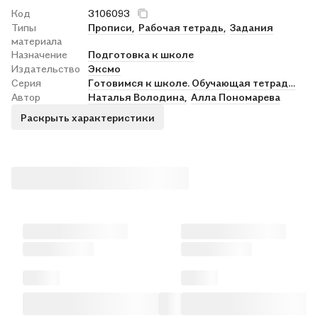
Код
3106093
Типы
Прописи,
Рабочая тетрадь,
Задания
материала
Назначение
Подготовка к школе
Издательство
Эксмо
Серия
Готовимся к школе. Обучающая тетрадь для детей 5-6
Автор
Наталья Володина,
Алла Пономарева
Раскрыть характеристики