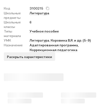
Код
3100215
Школьные
Литература
предметы
Школьные
6
классы
Типы
Учебное пособие
материала
УМК
Литература. Коровина В.Я. и др. (5-9)
Назначение
Адаптированная программа,
Коррекционная педагогика
Раскрыть характеристики