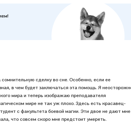
ием!
сомнительную сделку во сне. Особенно, если ее
 зная, в чем будет заключаться эта помощь. Я неосторожн
кого мира и теперь изображаю преподавателя
агическом мире не так уж плохо. Здесь есть красавец-
удент с факультета боевой магии. Эти двое не дают мне
знала, что совсем скоро мне предстоит умереть.