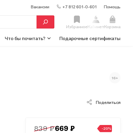
Вакансии
+7 812 601-0-601
Помощь
Избранное
Кабинет
Корзина
Что бы почитать?
Подарочные сертификаты
16+
Поделиться
839 ₽
669 ₽
-20%