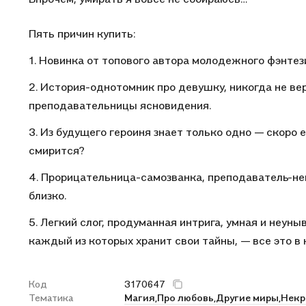
Пять причин купить:
1. Новинка от топового автора молодежного фэнтез
2. История-однотомник про девушку, никогда не в
преподавательницы ясновидения.
3. Из будущего героиня знает только одно — скоро е
смирится?
4. Прорицательница-самозванка, преподаватель-не
близко.
5. Легкий слог, продуманная интрига, умная и неу
каждый из которых хранит свои тайны, — все это в
Код
3170647
Тематика
Магия,
Про любовь,
Другие миры,
Некр