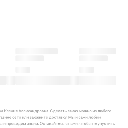
ва Ксения Александровна. Сделать заказ можно из любого
газине сети или закажите доставку. Мы и сами любим
ы и проводим акции. Оставайтесь с нами, чтобы не упустить