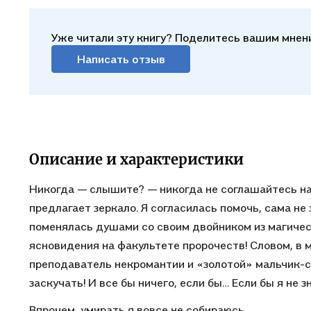
Уже читали эту книгу? Поделитесь вашим мнен
Написать отзыв
Описание и характеристики
Никогда — слышите? — никогда не соглашайтесь на 
предлагает зеркало. Я согласилась помочь, сама не
поменялась душами со своим двойником из магичес
ясновидения на факультете пророчеств! Словом, в м
преподаватель некромантии и «золотой» мальчик-ст
заскучать! И все бы ничего, если бы… Если бы я не 
Впрочем, умирать я вовсе не собираюсь…