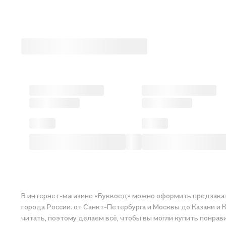
В интернет-магазине «Буквоед» можно оформить предзаказ 
города России: от Санкт-Петербурга и Москвы до Казани и 
читать, поэтому делаем всё, чтобы вы могли купить понрав