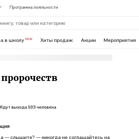
Программа лояльности
а в школу
Хиты продаж
Акции
Мероприятия
NEW
 пророчеств
Ждут выхода 593 человека
ация
а — слышите? — никогда не соглашайтесь на