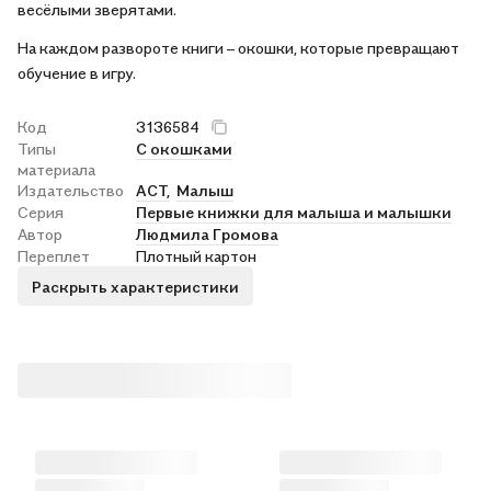
весёлыми зверятами.
На каждом развороте книги – окошки, которые превращают
обучение в игру.
Код
3136584
Типы
С окошками
материала
Издательство
АСТ,
Малыш
Серия
Первые книжки для малыша и малышки
Автор
Людмила Громова
Переплет
Плотный картон
Раскрыть характеристики