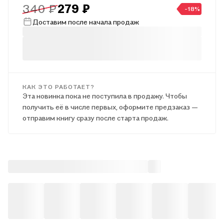
340 ₽
279 ₽
На каждом развороте книги – окошки, которые превращают
-18%
обучение в игру.
Доставим после начала продаж
КАК ЭТО РАБОТАЕТ?
Эта новинка пока не поступила в продажу. Чтобы
получить её в числе первых, оформите предзаказ —
отправим книгу сразу после старта продаж.