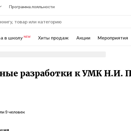
Программа лояльности
а в школу
Хиты продаж
Акции
Мероприятия
NEW
чные разработки к УМК Н.И.
ли 9 человек
ация