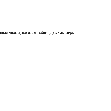
чные планы,
Задания,
Таблицы,
Схемы,
Игры