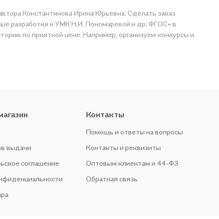
т автора Константинова Ирина Юрьевна. Сделать заказ
ные разработки к УМК Н.И. Пономаревой и др. ФГОС» в
магазин
Контакты
Помощь и ответы на вопросы
ов выдачи
Контакты и реквизиты
ьское соглашение
Оптовым клиентам и 44-ФЗ
онфиденциальности
Обратная связь
ара