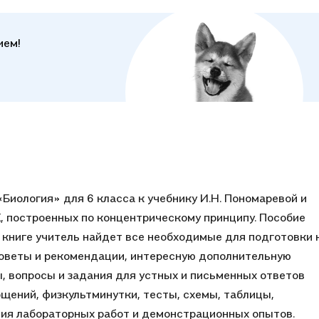
ием!
Биология» для 6 класса к учебнику И.Н. Пономаревой и
К, построенных по концентрическому принципу. Пособие
 книге учитель найдет все необходимые для подготовки 
советы и рекомендации, интересную дополнительную
 вопросы и задания для устных и письменных ответов
бщений, физкультминутки, тесты, схемы, таблицы,
ия лабораторных работ и демонстрационных опытов.