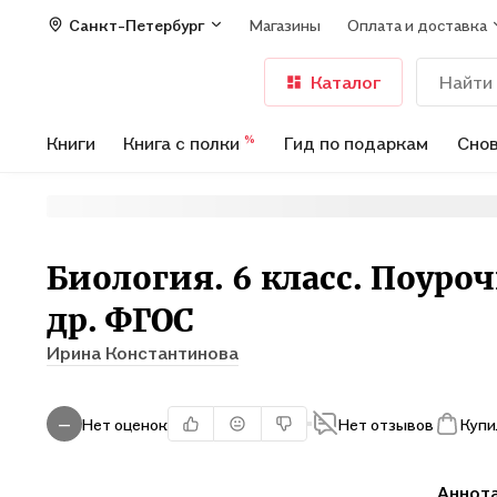
Санкт-Петербург
Магазины
Оплата и доставка
Каталог
Книги
Книга с полки
Гид по подаркам
Снов
%
Биология. 6 класс. Поуро
др. ФГОС
Ирина Константинова
Нет оценок
Нет отзывов
Купи
—
Аннот