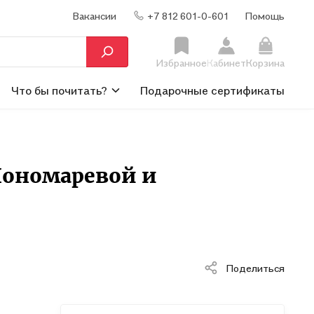
Вакансии
+7 812 601-0-601
Помощь
Избранное
Кабинет
Корзина
Что бы почитать?
Подарочные сертификаты
 Пономаревой и
Поделиться