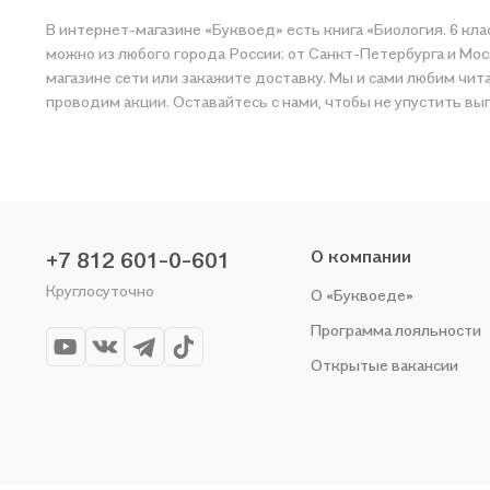
В интернет-магазине «Буквоед» есть книга «Биология. 6 кл
можно из любого города России: от Санкт-Петербурга и Мос
магазине сети или закажите доставку. Мы и сами любим читать, поэтому делаем всё, чтобы вы могли 
проводим акции. Оставайтесь с нами, чтобы не упустить вы
О компании
+7 812 601-0-601
Круглосуточно
О «Буквоеде»
Программа лояльности
Открытые вакансии