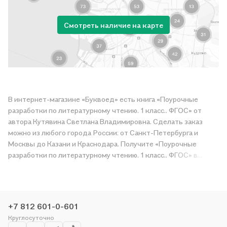
Смотреть наличие на карте
В интернет-магазине «Буквоед» есть книга «Поурочные
разработки по литературному чтению. 1 класс.. ФГОС» от
автора Кутявина Светлана Владимировна. Сделать заказ
можно из любого города России: от Санкт-Петербурга и
Москвы до Казани и Краснодара. Получите «Поурочные
разработки по литературному чтению. 1 класс.. ФГОС» в
магазине сети или закажите доставку. Мы и сами любим
читать, поэтому делаем всё, чтобы вы могли купить
понравившуюся историю по приятной цене. Например,
организуем конкурсы и проводим акции. Оставайтесь с нами,
+7 812 601-0-601
чтобы не упустить выгоду!
Круглосуточно