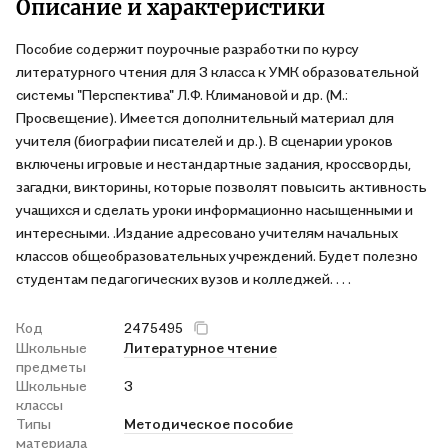
Описание и характеристики
Пособие содержит поурочные разработки по курсу
литературного чтения для 3 класса к УМК образовательной
системы "Перспектива" Л.Ф. Климановой и др. (М.:
Просвещение). Имеется дополнительный материал для
учителя (биографии писателей и др.). В сценарии уроков
включены игровые и нестандартные задания, кроссворды,
загадки, викторины, которые позволят повысить активность
учащихся и сделать уроки информационно насыщенными и
интересными. .Издание адресовано учителям начальных
классов общеобразовательных учреждений. Будет полезно
студентам педагогических вузов и колледжей. . . .
Код
2475495
Школьные
Литературное чтение
предметы
Школьные
3
классы
Типы
Методическое пособие
материала