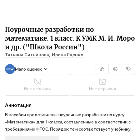
Поурочные разработки по
математике. 1 класс. К УМК М. И. Моро
и др. ("Школа России")
Татьяна Ситникова,
Ирина Яценко
Мало оценок
Нет отзывов
Нет отрывка
Аннотация
В пособии представлены поурочные разработки по курсу
«Математика» для 1 класса, составленные в соответствии с
требованиями ФГОС. Порядок тем соответствует учебнику
М.И. Моро и др., входящему в федеральный перечень