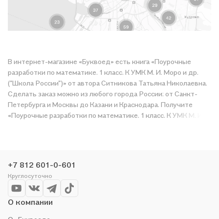
В интернет-магазине «Буквоед» есть книга «Поурочные
разработки по математике. 1 класс. К УМК М. И. Моро и др.
("Школа России")» от автора Ситникова Татьяна Николаевна.
Сделать заказ можно из любого города России: от Санкт-
Петербурга и Москвы до Казани и Краснодара. Получите
«Поурочные разработки по математике. 1 класс. К УМК М. И.
Моро и др. ("Школа России")» в магазине сети или закажите
доставку. Мы и сами любим читать, поэтому делаем всё,
чтобы вы могли купить понравившуюся историю по приятной
цене. Например, организуем конкурсы и проводим акции.
+7 812 601-0-601
Оставайтесь с нами, чтобы не упустить выгоду!
Круглосуточно
О компании