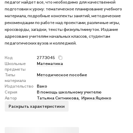
педагог найдет все, что необходимо для качественной
подготовки к уроку: тематическое планирование учебного
материала, подробные конспекты занятий, методические
рекомендации по работе над проектами, различные игры,
кроссворды, загадки, тексты физкультминуток. Издание
адресовано учителям начальных классов, студентам
педагогических вузов и колледжей.
Код
2773045
Школьные
Математика
предметы
Типы
Методическое пособие
материала
Издательство
Вако
Серия
В помощь школьному учителю
Автор
Татьяна Ситникова,
Ирина Яценко
Раскрыть характеристики