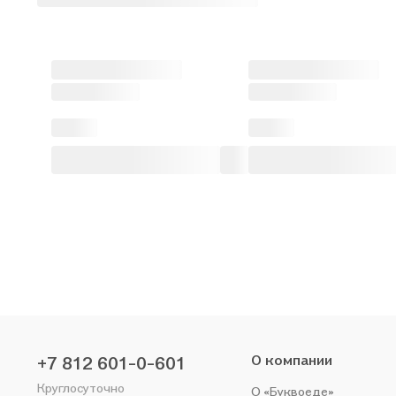
О компании
+7 812 601-0-601
Круглосуточно
О «Буквоеде»