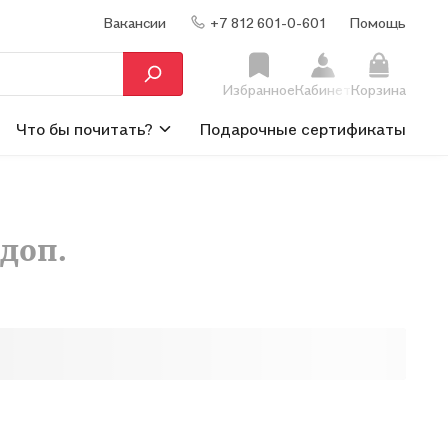
Вакансии
+7 812 601-0-601
Помощь
Избранное
Кабинет
Корзина
Что бы почитать?
Подарочные сертификаты
 доп.