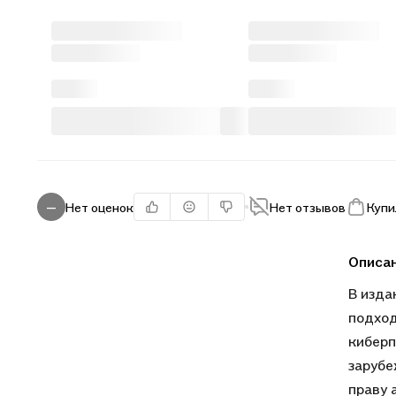
Нет оценок
Нет отзывов
Купи
—
Описа
В изда
подход
киберп
зарубе
праву 