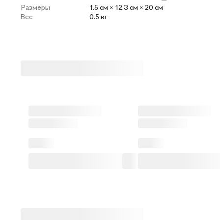
Размеры
1.5 см × 12.3 см × 20 см
Вес
0.5 кг