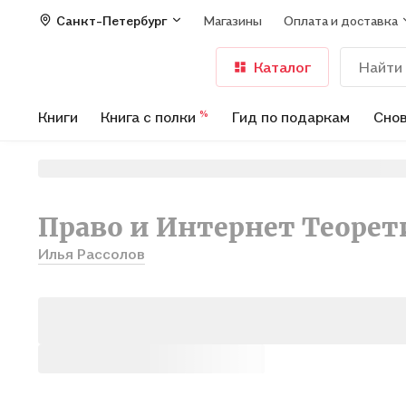
Санкт-Петербург
Магазины
Оплата и доставка
Каталог
Книги
Книга с полки
Гид по подаркам
Снов
%
Право и Интернет Теорети
Илья Рассолов