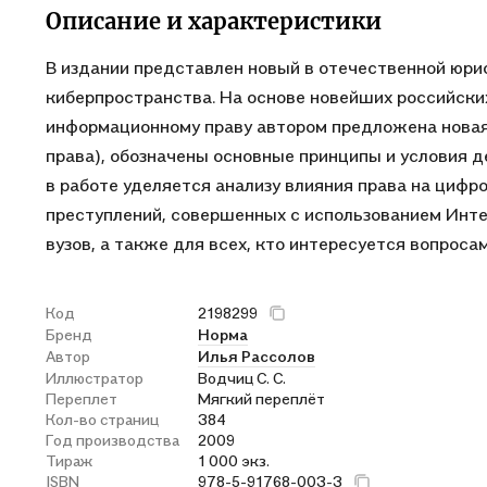
Описание и характеристики
В издании представлен новый в отечественной юри
киберпространства. На основе новейших российских
информационному праву автором предложена новая 
права), обозначены основные принципы и условия д
в работе уделяется анализу влияния права на цифр
преступлений, совершенных с использованием Интер
вузов, а также для всех, кто интересуется вопроса
Код
2198299
Бренд
Норма
Автор
Илья Рассолов
Иллюстратор
Водчиц С. С.
Переплет
Мягкий переплёт
Кол-во страниц
384
Год производства
2009
Тираж
1 000 экз.
ISBN
978-5-91768-003-3