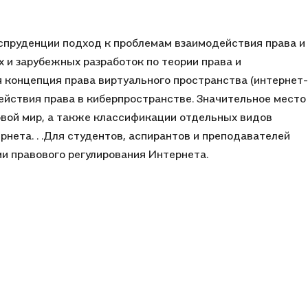
спруденции подход к проблемам взаимодействия права и
 и зарубежных разработок по теории права и
концепция права виртуального пространства (интернет-
ействия права в киберпространстве. Значительное место
овой мир, а также классификации отдельных видов
нета. . .Для студентов, аспирантов и преподавателей
ми правового регулирования Интернета.