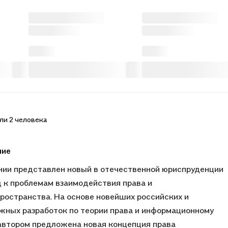
ли 2 человека
ние
нии представлен новый в отечественной юриспруденции
 к проблемам взаимодействия права и
ространства. На основе новейших российских и
жных разработок по теории права и информационному
автором предложена новая концепция права