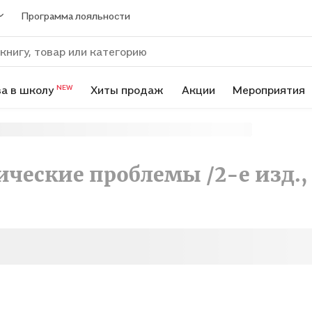
Программа лояльности
а в школу
Хиты продаж
Акции
Мероприятия
NEW
ческие проблемы /2-e изд.,