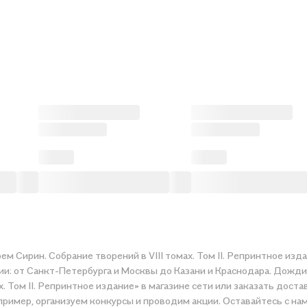
 Сирин. Собрание творений в VIII томах. Том II. Репринтное изда
ии: от Санкт-Петербурга и Москвы до Казани и Краснодара. Дожди
 Том II. Репринтное издание» в магазине сети или заказать доста
ример, организуем конкурсы и проводим акции. Оставайтесь с нам