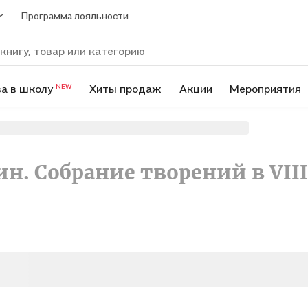
Программа лояльности
а в школу
Хиты продаж
Акции
Мероприятия
NEW
 Собрание творений в VIII 