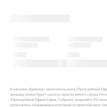
В магазине «Буквоед» закончилась книга «Преподобный Ефрем
продажу, можно будет сделать заказ из любого города Росс
«Преподобный Ефрем Сирин. Собрание творений в VIII томах.
могли купить понравившуюся историю по приятной цене. Нап