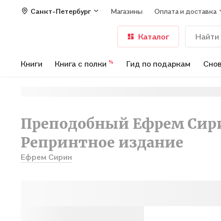
Санкт-Петербург
Магазины
Оплата и доставка
Каталог
Книги
Книга с полки
Гид по подаркам
Снов
%
Преподобный Ефрем Сирин.
Репринтное издание
Ефрем Сирин