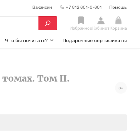
Вакансии
+7 812 601-0-601
Помощь
Избранное
Кабинет
Корзина
Что бы почитать?
Подарочные сертификаты
томах. Том II.
0+