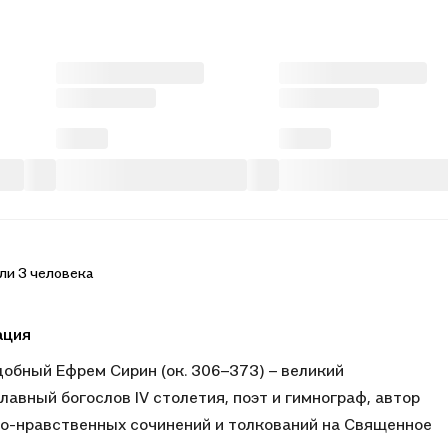
ли 3 человека
ация
обный Ефрем Сирин (ок. 306–373) – великий
лавный богослов IV столетия, поэт и гимнограф, автор
о-нравственных сочинений и толкований на Священное