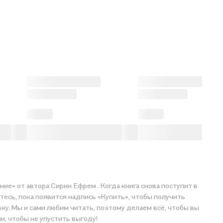
ние» от автора Сирин Ефрем . Когда книга снова поступит в
тесь, пока появится надпись «Купить», чтобы получить
вку. Мы и сами любим читать, поэтому делаем всё, чтобы вы
и, чтобы не упустить выгоду!