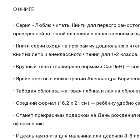
О КНИГЕ
• Серия «Люблю читать. Книги для первого самосто
проверенной детской классики в качественном изд
• Книги серии входят в программу дошкольного чте
книг на лето и внеклассного чтения для 1-2 класса.
• Крупный текст (проверено нормами СанПиН) — спе
• Яркие цветные иллюстрации Александра Борисенк
• Твёрдая обложка, матовая плёнка и лак на обложк
• Средний формат (16,2 х 21 см) — ребёнку удобно 
• Станет прекрасным подарком на День рождения и
оформлению.
• Идеальная книга для мальчика или девочки 3-8 ле