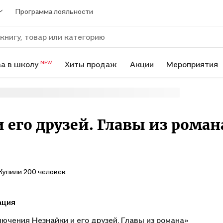
Программа лояльности
а в школу
Хиты продаж
Акции
Мероприятия
NEW
его друзей. Главы из роман
Купили 200 человек
ация
ючения Незнайки и его друзей. Главы из романа»