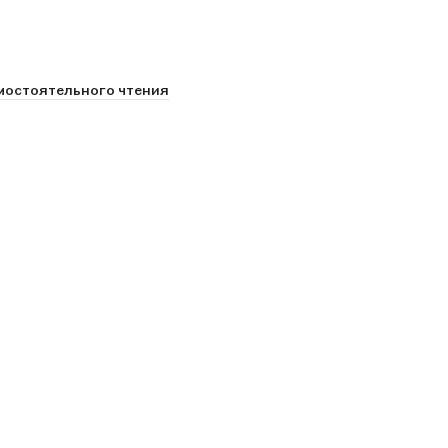
амостоятельного чтения