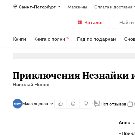
Санкт-Петербург
Магазины
Оплата и доставка
Каталог
Книги
Книга с полки
Гид по подаркам
Снов
%
Приключения Незнайки и 
Николай Носов
Мало оценок
Нет отзывов
Аннот
«Прикл