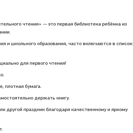
ятельного чтения» — это первая библиотека ребёнка из
ании.
ния и школьного образования, часто включаются в список
циально для первого чтения!
о.
е, плотная бумага.
самостоятельно держать книгу.
ли другой праздник благодаря качественному и яркому
т.