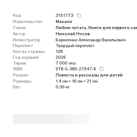
Код
3151773
Издательство
Махаон
Серия
Люблю читать. Книги для первого с
Автор
Николай Носов
Иллюстратор
Борисенко Александр Васильевич
Переплет
Твёрдый переплёт
Кол-во страниц
128
Год издания
2026
Тираж
7 000 экз.
ISBN
978-5-389-27947-6
Раздел
Повести и рассказы для детей
Размеры
1.4 см × 16 см × 21 см
Вес
0.39 кг