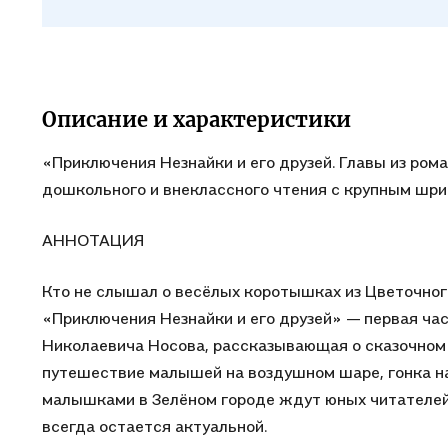
праздн
• Идеа
Описание и характеристики
«Приключения Незнайки и его друзей. Главы из ром
дошкольного и внеклассного чтения с крупным шр
АННОТАЦИЯ
Кто не слышал о весёлых коротышках из Цветочног
«Приключения Незнайки и его друзей» — первая час
Николаевича Носова, рассказывающая о сказочном 
путешествие малышей на воздушном шаре, гонка на
малышками в Зелёном городе ждут юных читателей в
всегда остается актуальной.