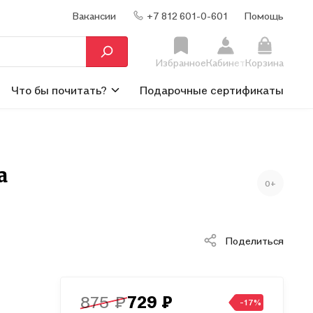
Вакансии
+7 812 601-0-601
Помощь
Избранное
Кабинет
Корзина
Что бы почитать?
Подарочные сертификаты
а
0+
Поделиться
875 ₽
729 ₽
-17%