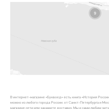
В интернет-магазине «Буквоед» есть книга «История России
можно из любого города России: от Санкт-Петербурга и Мос
магазине сети или закажите доставку. Мы и сами любим читать, поэтому делаем всё, чтобы вы могли 