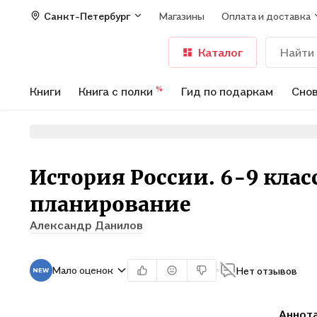
Санкт-Петербург
Магазины
Оплата и доставка
Каталог
Книги
Книга с полки
Гид по подаркам
Снов
%
История России. 6-9 кла
планирование
Александр Данилов
Мало оценок
Нет отзывов
Аннот