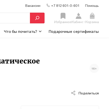
Вакансии
+7 812 601-0-601
Помощь
Избранное
Кабинет
Корзина
Что бы почитать?
Подарочные сертификаты
матическое
16+
Поделиться