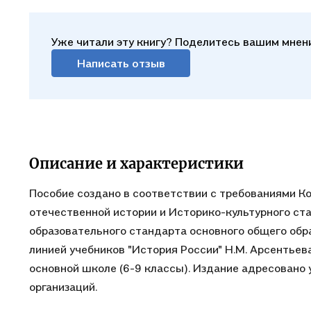
Уже читали эту книгу? Поделитесь вашим мнен
Написать отзыв
Описание и характеристики
Пособие создано в соответствии с требованиями К
отечественной истории и Историко-культурного ст
образовательного стандарта основного общего обра
линией учебников "История России" Н.М. Арсентьева,
основной школе (6-9 классы). Издание адресовано
организаций.