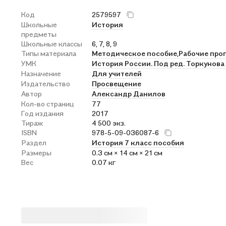
Код
2579597
Школьные
История
предметы
Школьные классы
6, 7, 8, 9
Типы материала
Методическое пособие,
Рабочие про
УМК
История России. Под ред. Торкунова А
Назначение
Для учителей
Издательство
Просвещение
Автор
Александр Данилов
Кол-во страниц
77
Год издания
2017
Тираж
4 500 экз.
ISBN
978-5-09-036087-6
Раздел
История 7 класс пособия
Размеры
0.3 см × 14 см × 21 см
Вес
0.07 кг