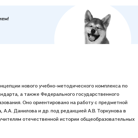
ием!
онцепции нового учебно-методического комплекса по
андарта, а также Федерального государственного
зования. Оно ориентировано на работу с предметной
 А.А. Данилова и др. под редакцией А.В. Торкунова в
 учителям отечественной истории общеобразовательных