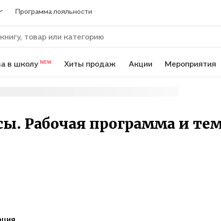
Программа лояльности
а в школу
Хиты продаж
Акции
Мероприятия
NEW
ссы. Рабочая программа и те
ация