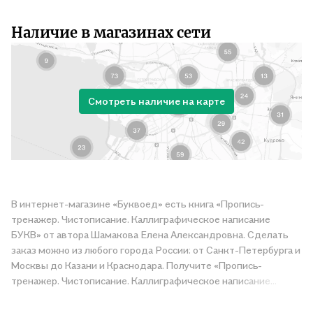
Наличие в магазинах сети
Смотреть наличие на карте
В интернет-магазине «Буквоед» есть книга «Пропись-
тренажер. Чистописание. Каллиграфическое написание
БУКВ» от автора Шамакова Елена Александровна. Сделать
заказ можно из любого города России: от Санкт-Петербурга и
Москвы до Казани и Краснодара. Получите «Пропись-
тренажер. Чистописание. Каллиграфическое написание
БУКВ» в магазине сети или закажите доставку. Мы и сами
любим читать, поэтому делаем всё, чтобы вы могли купить