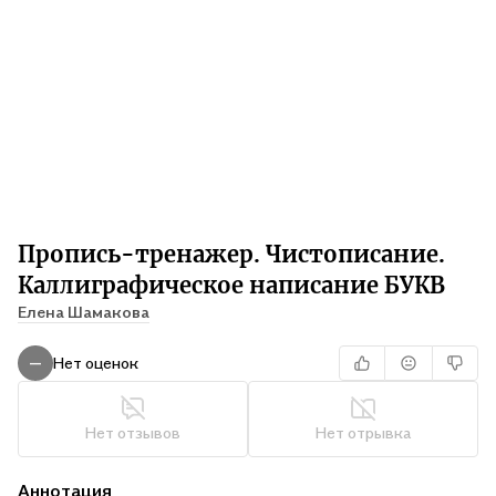
Пропись-тренажер. Чистописание.
Каллиграфическое написание БУКВ
Елена Шамакова
Нет оценок
—
Нет отзывов
Нет отрывка
Аннотация