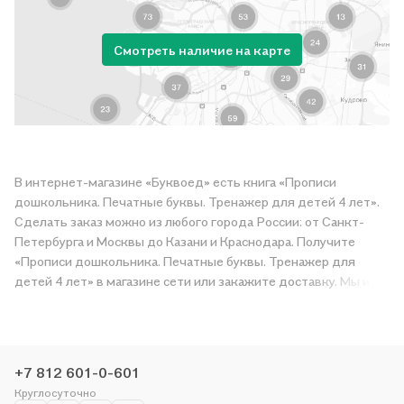
Смотреть наличие на карте
В интернет-магазине «Буквоед» есть книга «Прописи
дошкольника. Печатные буквы. Тренажер для детей 4 лет».
Сделать заказ можно из любого города России: от Санкт-
Петербурга и Москвы до Казани и Краснодара. Получите
«Прописи дошкольника. Печатные буквы. Тренажер для
детей 4 лет» в магазине сети или закажите доставку. Мы и
сами любим читать, поэтому делаем всё, чтобы вы могли
купить понравившуюся историю по приятной цене. Например,
организуем конкурсы и проводим акции. Оставайтесь с нами,
чтобы не упустить выгоду!
+7 812 601-0-601
Круглосуточно