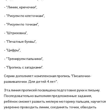
- "Линии, крючочки",
- "Рисуем по клеточкам",
- "Рисуем по точкам",
- "Штриховка",
- "Печатные буквы",
- "Цифры",
- "Тренируем пальчики",
- "Пропись с загадками".
Серию дополняет комплексная пропись "Писалочки-
развивалочки. Для детей 4 лет".
Эта линия прописей посвящена подготовке руки к письму.
Последовательно выполняя предложенные задания,
ребёнок сможет развить мелкую моторику пальцев, научится
уверенно проводить линии, соединять точки, обводить