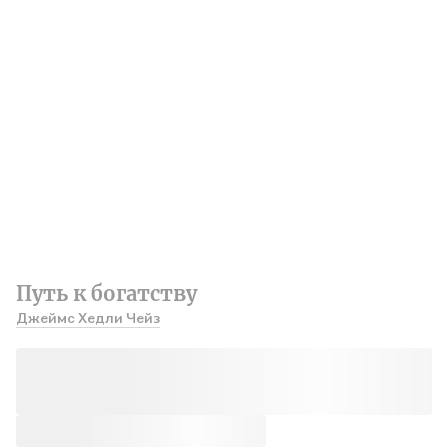
Путь к богатству
Джеймс Хедли Чейз