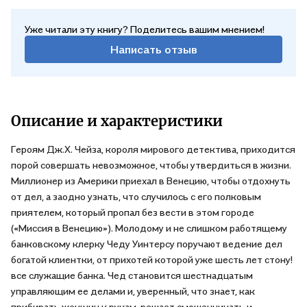
Уже читали эту книгу? Поделитесь вашим мнением!
Написать отзыв
Описание и характеристики
Героям Дж.Х. Чейза, короля мирового детектива, приходится
порой совершать невозможное, чтобы утвердиться в жизни.
Миллионер из Америки приехал в Венецию, чтобы отдохнуть
от дел, а заодно узнать, что случилось с его полковым
приятелем, который пропал без вести в этом городе
(«Миссия в Венецию»). Молодому и не слишком работящему
банковскому клерку Чеду Уинтерсу поручают ведение дел
богатой клиентки, от прихотей которой уже шесть лет стону!
все служащие банка. Чед становится шестнадцатым
управляющим ее делами и, уверенный, что знает, как
прибирать женщин к рукам, решает смошенничать и