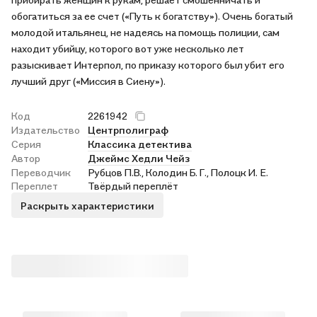
обогатиться за ее счет («Путь к богатству»). Очень богатый
молодой итальянец, не надеясь на помощь полиции, сам
находит убийцу, которого вот уже несколько лет
разыскивает Интерпол, по приказу которого был убит его
лучший друг («Миссия в Сиену»).
Код
2261942
Издательство
Центрполиграф
Серия
Классика детектива
Автор
Джеймс Хедли Чейз
Переводчик
Рубцов П.В., Колодин Б. Г., Полоцк И. Е.
Переплет
Твёрдый переплёт
Раскрыть характеристики