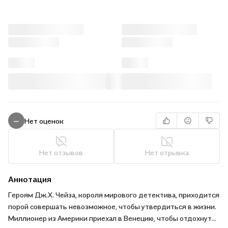
Нет оценок
—
Нет отзывов
Нет отрывка
Аннотация
Героям Дж.Х. Чейза, короля мирового детектива, приходится
порой совершать невозможное, чтобы утвердиться в жизни.
Миллионер из Америки приехал в Венецию, чтобы отдохнуть