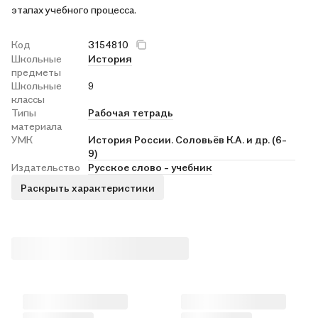
этапах учебного процесса.
Код
3154810
Школьные
История
предметы
Школьные
9
классы
Типы
Рабочая тетрадь
материала
УМК
История России. Соловьёв К.А. и др. (6-
9)
Издательство
Русское слово - учебник
Раскрыть характеристики