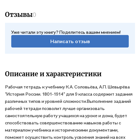
Отзывы
0
Уже читали эту книгу? Поделитесь вашим мнением!
Написать отзыв
Описание и характеристики
Рабочая тетрадь к учебнику К.А. Соловьёва, А.П. Шевырёва
"История России. 1801-1914" для 9 класса содержит задания
различных типов и уровней сложности.Выполнение заданий
рабочей тетради позволит лучше организовать
самостоятельную работу учащихся на уроке и дома, будет
способствовать совершенствованию навыков работы с
материалом учебника и историческими документами,
поможет осуществить контроль усвоения знаний на всех