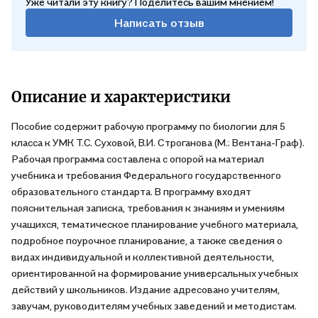
Уже читали эту книгу? Поделитесь вашим мнением!
Написать отзыв
Описание и характеристики
Пособие содержит рабочую программу по биологии для 5
класса к УМК Т.С. Суховой, В.И. Строганова (М.: Вентана-Граф).
Рабочая программа составлена с опорой на материал
учебника и требования Федерального государственного
образовательного стандарта. В программу входят
пояснительная записка, требования к знаниям и умениям
учащихся, тематическое планирование учебного материала,
подробное поурочное планирование, а также сведения о
видах индивидуальной и коллективной деятельности,
ориентированной на формирование универсальных учебных
действий у школьников. Издание адресовано учителям,
завучам, руководителям учебных заведений и методистам.