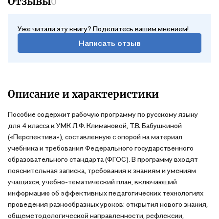
Отзывы
0
Уже читали эту книгу? Поделитесь вашим мнением!
Написать отзыв
Описание и характеристики
Пособие содержит рабочую программу по русскому языку
для 4 класса к УМК Л.Ф. Климановой, Т.В. Бабушкиной
(«Перспектива»), составленную с опорой на материал
учебника и требования Федерального государственного
образовательного стандарта (ФГОС). В программу входят
пояснительная записка, требования к знаниям и умениям
учащихся, учебно-тематический план, включающий
информацию об эффективных педагогических технологиях
проведения разнообразных уроков: открытия нового знания,
общеметодологической направленности, рефлексии,