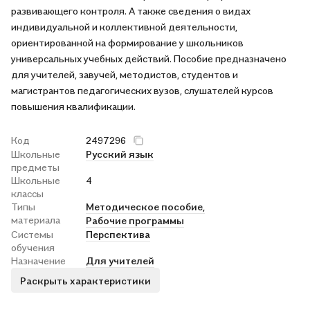
развивающего контроля. А также сведения о видах
индивидуальной и коллективной деятельности,
ориентированной на формирование у школьников
универсальных учебных действий. Пособие предназначено
для учителей, завучей, методистов, студентов и
магистрантов педагогических вузов, слушателей курсов
повышения квалификации.
Код
2497296
Школьные
Русский язык
предметы
Школьные
4
классы
Типы
Методическое пособие,
материала
Рабочие программы
Системы
Перспектива
обучения
Назначение
Для учителей
Раскрыть характеристики