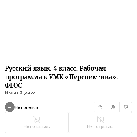
Русский язык. 4 класс. Рабочая
программа к УМК «Перспектива».
ФГОС
Ирина Яценко
Нет оценок
—
Нет отзывов
Нет отрывка