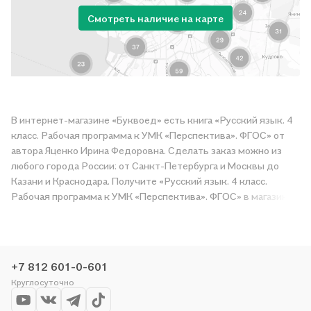
Смотреть наличие на карте
В интернет-магазине «Буквоед» есть книга «Русский язык. 4
класс. Рабочая программа к УМК «Перспектива». ФГОС» от
автора Яценко Ирина Федоровна. Сделать заказ можно из
любого города России: от Санкт-Петербурга и Москвы до
Казани и Краснодара. Получите «Русский язык. 4 класс.
Рабочая программа к УМК «Перспектива». ФГОС» в магазине
сети или закажите доставку. Мы и сами любим читать,
поэтому делаем всё, чтобы вы могли купить понравившуюся
историю по приятной цене. Например, организуем конкурсы и
проводим акции. Оставайтесь с нами, чтобы не упустить
+7 812 601-0-601
выгоду!
Круглосуточно