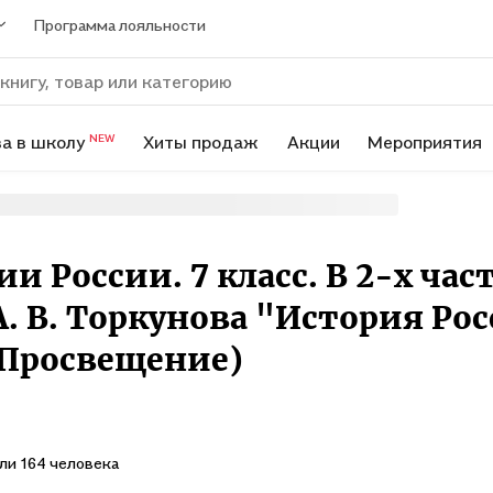
Программа лояльности
а в школу
Хиты продаж
Акции
Мероприятия
NEW
 России. 7 класс. В 2-х част
 В. Торкунова "История Росс
: Просвещение)
ли 164 человека