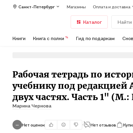
Санкт-Петербург
Магазины
Оплата и доставка
Каталог
Книги
Книга с полки
Гид по подаркам
Снов
%
Рабочая тетрадь по истории
учебнику под редакцией А.
двух частях. Часть 1" (М.
Марина Чернова
Нет оценок
Нет отзывов
Купи
—