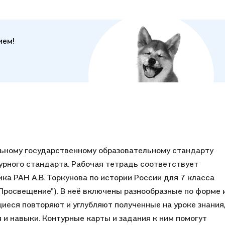
ием!
ьному государственному образовательному стандарту
урного стандарта. Рабочая тетрадь соответствует
ка РАН А.В. Торкунова по истории России для 7 класса
Просвещение"). В неё включены разнообразные по форме 
иеся повторяют и углубляют полученные на уроке знания
и навыки. Контурные карты и задания к ним помогут