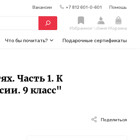
Вакансии
+7 812 601-0-601
Помощь
Избранное
Кабинет
Корзина
Что бы почитать?
Подарочные сертификаты
х. Часть 1. К
сии. 9 класс"
Поделиться