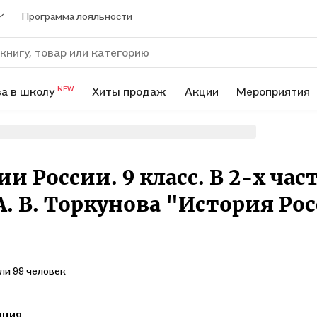
Программа лояльности
а в школу
Хиты продаж
Акции
Мероприятия
NEW
 России. 9 класс. В 2-х частя
. В. Торкунова "История Рос
ли 99 человек
ация