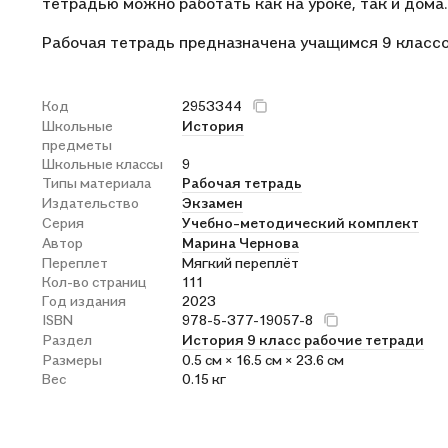
тетрадью можно работать как на уроке, так и дома.
Рабочая тетрадь предназначена учащимся 9 классо
Код
2953344
Школьные
История
предметы
Школьные классы
9
Типы материала
Рабочая тетрадь
Издательство
Экзамен
Серия
Учебно-методический комплект
Автор
Марина Чернова
Переплет
Мягкий переплёт
Кол-во страниц
111
Год издания
2023
ISBN
978-5-377-19057-8
Раздел
История 9 класс рабочие тетради
Размеры
0.5 см × 16.5 см × 23.6 см
Вес
0.15 кг