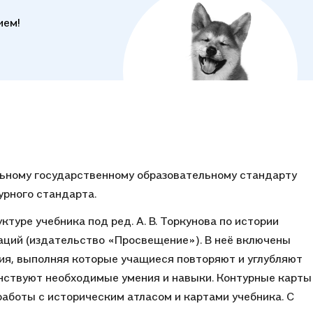
ием!
ьному государственному образовательному стандарту
урного стандарта.
туре учебника под ред. А. В. Торкунова по истории
аций (издательство «Просвещение»). В неё включены
ия, выполняя которые учащиеся повторяют и углубляют
енствуют необходимые умения и навыки. Контурные карты
работы с историческим атласом и картами учебника. С