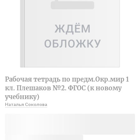
Рабочая тетрадь по предм.Окр.мир 1
кл. Плешаков №2. ФГОС (к новому
учебнику)
Наталья Соколова