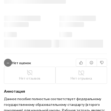
Нет оценок
—
Нет отзывов
Нет отрывка
Аннотация
Данное пособие полностью соответствует федеральному
государственному образовательному стандарту (второго
поколения) для начальной школы. Рабочая тетрадь является