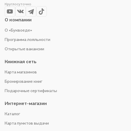
Круглосуточно
организуем конкурсы и проводим акции. Оставайтесь с нами,
чтобы не упустить выгоду!
О компании
О «Буквоеде»
Программа лояльности
Открытые вакансии
Книжная сеть
Карта магазинов
Бронирование книг
Подарочные сертификаты
Интернет-магазин
Каталог
Карта пунктов выдачи