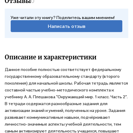
Отзывы
0
Уже читали эту книгу? Поделитесь вашим мнением!
Написать отзыв
Описание и характеристики
Данное пособие полностью соответствует федеральному
государственному образовательному стандарту (второго
поколения) для начальной школы. Рабочая тетрадь является
составной частью учебно-методического комплекта к
учебнику А. А. Плешакова "Окружающий мир. 1 класс. Часть 2".
В тетради содержатся разнообразные задания для
активизации знаний и умений, полученных на уроке. Задания
развивают коммуникативные навыки, подчёркивают
личностно-значимые аспекты учебной деятельности, тем
самым активизируют деятельность учащихся, повышают