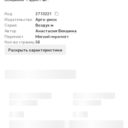
Код
2713221
Издательство
Арго-риск
Серия
Воздух м
Автор
Анастасия Векшина
Переплет
Мягкий переплёт
Кол-во страниц
56
Раскрыть характеристики