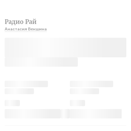
Радио Рай
Анастасия Векшина