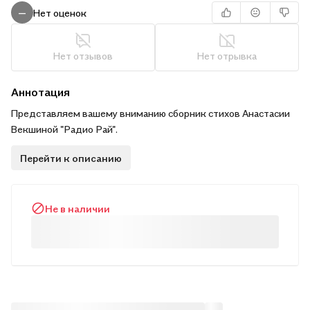
Нет оценок
—
Нет отзывов
Нет отрывка
Аннотация
Представляем вашему вниманию сборник стихов Анастасии
Векшиной "Радио Рай".
Перейти к описанию
Не в наличии