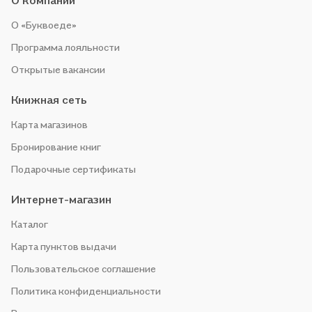
О компании
проводим акции. Оставайтесь с нами, чтобы не упустить
О «Буквоеде»
выгоду!
Программа лояльности
Открытые вакансии
Книжная сеть
Карта магазинов
Бронирование книг
Подарочные сертификаты
Интернет-магазин
Каталог
Карта пунктов выдачи
Пользовательское соглашение
Политика конфиденциальности