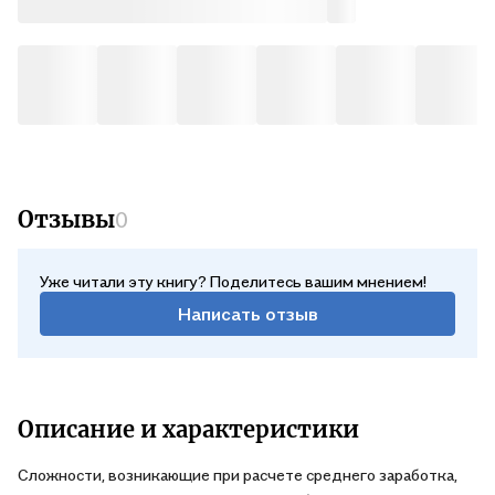
Почтой России
при расчете средней заработной платы. . .
В пн, 10 августа — от 507 ₽
Отзывы
0
Уже читали эту книгу? Поделитесь вашим мнением!
Написать отзыв
Описание и характеристики
Сложности, возникающие при расчете среднего заработка,