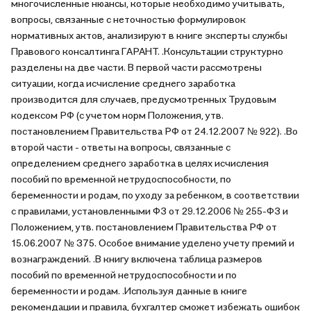
многочисленные нюансы, которые необходимо учитывать,
вопросы, связанные с неточностью формулировок
нормативных актов, анализируют в книге эксперты службы
Правового консалтинга ГАРАНТ. .Консультации структурно
разделены на две части. В первой части рассмотрены
ситуации, когда исчисление среднего заработка
производится для случаев, предусмотренных Трудовым
кодексом РФ (с учетом норм Положения, утв.
постановлением Правительства РФ от 24.12.2007 № 922). .Во
второй части - ответы на вопросы, связанные с
определением среднего заработка в целях исчисления
пособий по временной нетрудоспособности, по
беременности и родам, по уходу за ребенком, в соответствии
с правилами, установленными ФЗ от 29.12.2006 № 255-ФЗ и
Положением, утв. постановлением Правительства РФ от
15.06.2007 № 375. Особое внимание уделено учету премий и
вознаграждений. .В книгу включена таблица размеров
пособий по временной нетрудоспособности и по
беременности и родам. .Используя данные в книге
рекомендации и правила, бухгалтер сможет избежать ошибок