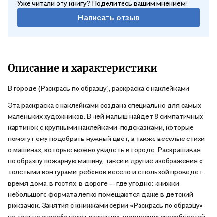
Уже читали эту книгу? Поделитесь вашим мнением!
Написать отзыв
Описание и характеристики
В городе (Раскрась по образцу), раскраска с наклейками
Эта раскраска с наклейками создана специально для самых
маленьких художников. В ней малыш найдет 8 симпатичных
картинок с крупными наклейками-подсказками, которые
помогут ему подобрать нужный цвет, а также веселые стихи
о машинах, которые можно увидеть в городе. Раскрашивая
по образцу пожарную машину, такси и другие изображения с
толстыми контурами, ребенок весело и с пользой проведет
время дома, в гостях, в дороге — где угодно: книжки
небольшого формата легко помещаются даже в детский
рюкзачок. Занятия с книжками серии «Раскрась по образцу»
не только способствуют развитию творческих способностей,