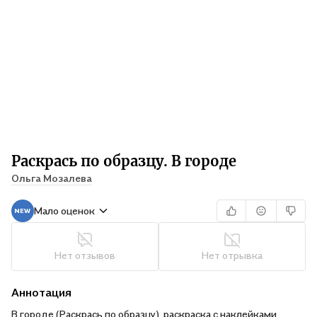
Раскрась по образцу. В городе
Ольга Мозалева
Мало оценок
Нет отзывов
Нет отрывка
Аннотация
В городе (Раскрась по образцу), раскраска с наклейками