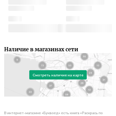
Наличие в магазинах сети
Смотреть наличие на карте
В интернет-магазине «Буквоед» есть книга «Раскрась по