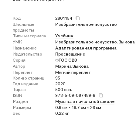
Код
2801154
Школьные
Изобразительное искусство
предметы
Типы материала
Учебник
УМК
Изобразительное искусство. Зыкова 
Назначение
Адаптированная программа
Издательство
Просвещение
Серия
ФГОС ОВЗ
Автор
Марина Зыкова
Переплет
Мягкий переплёт
Кол-во страниц
95
Год издания
2020
Тираж
500 экз.
ISBN
978-5-09-067489-8
Раздел
Музыка в начальной школе
Размеры
0.6 см × 19.7 см × 26 см
Вес
0.22 кг