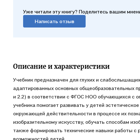
Уже читали эту книгу? Поделитесь вашим мнен
Написать отзыв
Описание и характеристики
Учебник предназначен для глухих и слабослышащи
адаптированных основных общеобразовательных про
и 2.2) в соответствии с ФГОС НОО обучающихся с 
учебника помогает развивать у детей эстетическо
окружающей действительности в процессе их позна
изобразительному искусству, обучать способам изоб
также формировать технические навыки работы с 
возможностей детей.