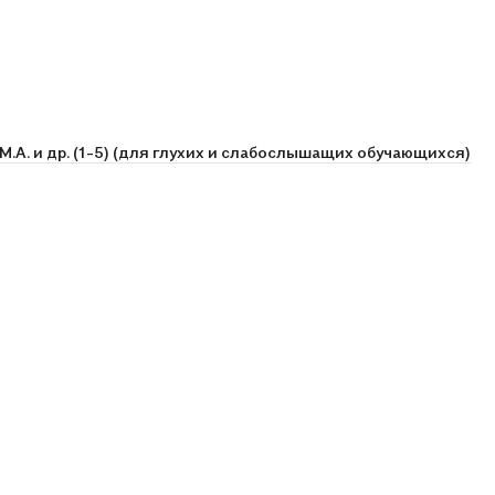
М.А. и др. (1-5) (для глухих и слабослышащих обучающихся)