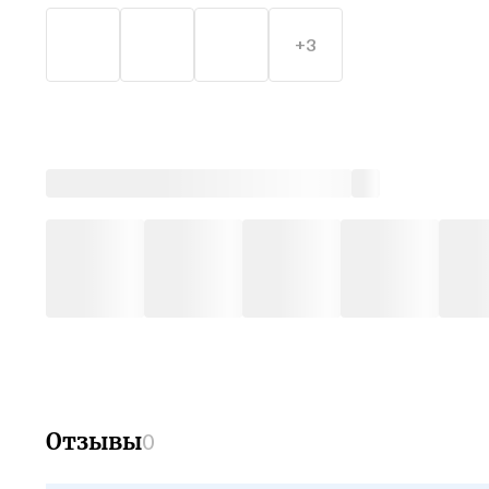
+3
Отзывы
0