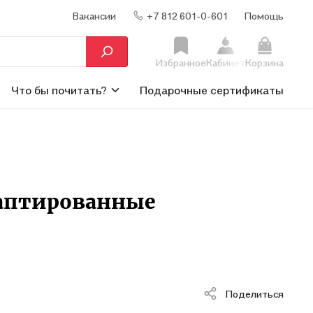
Вакансии
+7 812 601-0-601
Помощь
Избранное
Кабинет
Корзина
Что бы почитать?
Подарочные сертификаты
даптированные
Поделиться