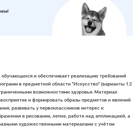
ием!
х обучающихся и обеспечивает реализацию требований
грамм в предметной области "Искусство" (варианты 1.2
ограниченными возможностями здоровья. Материал
е восприятие и формировать образы предметов и явлений
ния, развивать у первоклассников интерес к
ражения в рисовании, лепке, работе над аппликацией, а
разными художественными материалами с учётом