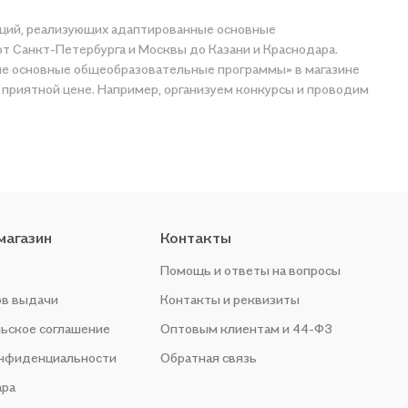
заций, реализующих адаптированные основные
т Санкт-Петербурга и Москвы до Казани и Краснодара.
ные основные общеобразовательные программы» в магазине
магазин
Контакты
Помощь и ответы на вопросы
ов выдачи
Контакты и реквизиты
ьское соглашение
Оптовым клиентам и 44-ФЗ
онфиденциальности
Обратная связь
ара