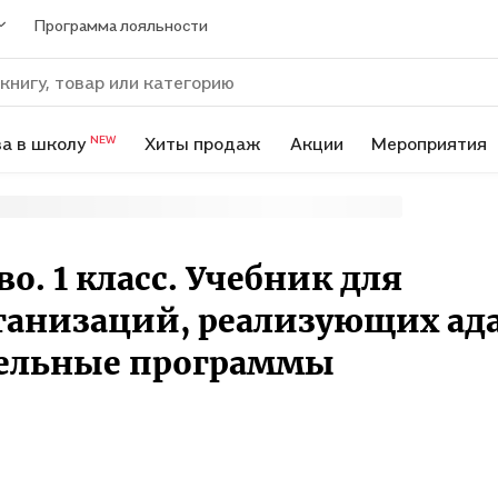
Программа лояльности
а в школу
Хиты продаж
Акции
Мероприятия
NEW
о. 1 класс. Учебник для
ганизаций, реализующих а
тельные программы