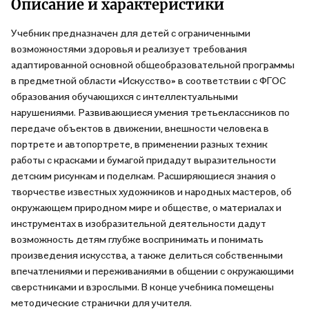
Описание и характеристики
Учебник предназначен для детей с ограниченными
возможностями здоровья и реализует требования
адаптированной основной общеобразовательной программы
в предметной области «Искусство» в соответствии с ФГОС
образования обучающихся с интеллектуальными
нарушениями. Развивающиеся умения третьеклассников по
передаче объектов в движении, внешности человека в
портрете и автопортрете, в применении разных техник
работы с красками и бумагой придадут выразительности
детским рисункам и поделкам. Расширяющиеся знания о
творчестве известных художников и народных мастеров, об
окружающем природном мире и обществе, о материалах и
инструментах в изобразительной деятельности дадут
возможность детям глубже воспринимать и понимать
произведения искусства, а также делиться собственными
впечатлениями и переживаниями в общении с окружающими
сверстниками и взрослыми. В конце учебника помещены
методические странички для учителя.