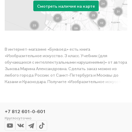
Смотреть наличие на карте
В интернет-магазине «Буквоед» есть книга
«Изобразительное искусство. 3 класс. Учебник (для
обучающихся с интеллектуальными нарушениями)» от автора
Зыкова Марина Александровна. Сделать заказ можно из
любого города России: от Санкт-Петербурга и Москвы до
Казани и Краснодара. Получите «Изобразительное искусство.
3 класс. Учебник (для обучающихся с интеллектуальными
нарушениями)» в магазине сети или закажите доставку. Мы и
сами любим читать, поэтому делаем всё, чтобы вы могли
купить понравившуюся историю по приятной цене. Например,
+7 812 601-0-601
организуем конкурсы и проводим акции. Оставайтесь с нами,
Круглосуточно
чтобы не упустить выгоду!