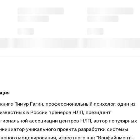
ация
 книге Тимур Гагин, профессиональный психолог, один из
известных в России тренеров НЛП, президент
иональной ассоциации центров НЛП, автор популярных
 инициатор уникального проекта разработки системы
ксного моделирования, известного как "Конфайнмент-