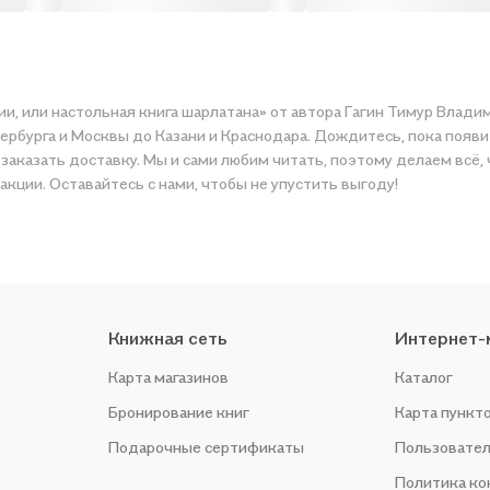
и, или настольная книга шарлатана» от автора Гагин Тимур Влади
тербурга и Москвы до Казани и Краснодара. Дождитесь, пока появ
и заказать доставку. Мы и сами любим читать, поэтому делаем всё
акции. Оставайтесь с нами, чтобы не упустить выгоду!
Книжная сеть
Интернет-
Карта магазинов
Каталог
Бронирование книг
Карта пункт
Подарочные сертификаты
Пользовател
Политика к