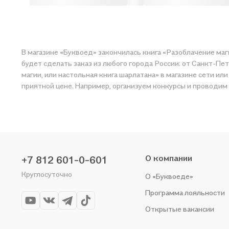
В магазине «Буквоед» закончилась книга «Разоблачение маги
будет сделать заказ из любого города России: от Санкт-Пе
магии, или настольная книга шарлатана» в магазине сети ил
приятной цене. Например, организуем конкурсы и проводим 
О компании
+7 812 601-0-601
Круглосуточно
О «Буквоеде»
Программа лояльности
Открытые вакансии