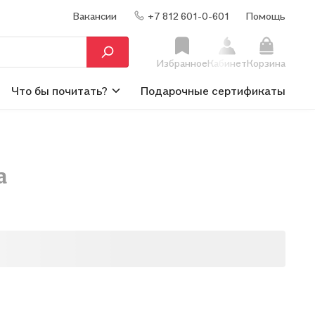
Вакансии
+7 812 601-0-601
Помощь
Избранное
Кабинет
Корзина
Что бы почитать?
Подарочные сертификаты
а