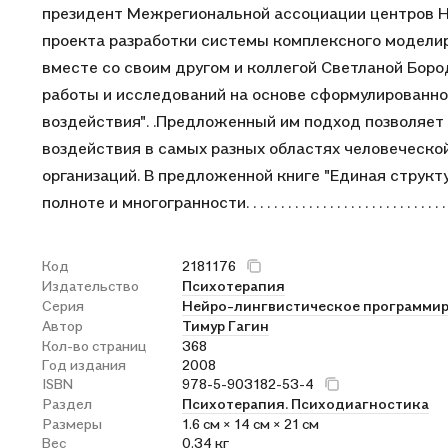
президент Межрегиональной ассоциации центров НЛ
проекта разработки системы комплексного моделир
вместе со своим другом и коллегой Светланой Бор
работы и исследований на основе сформулированно
воздействия". .Предложенный им подход позволяе
воздействия в самых разных областях человеческо
организаций. В предложенной книге "Единая структ
полноте и многогранности. . . . . . . . . . . . . . . . . . . . . . . . . . . . . . .
Код
2181176
Издательство
Психотерапия
Серия
Нейро-лингвистическое программи
Автор
Тимур Гагин
Кол-во страниц
368
Год издания
2008
ISBN
978-5-903182-53-4
Раздел
Психотерапия. Психодиагностика
Размеры
1.6 см × 14 см × 21 см
Вес
0.34 кг