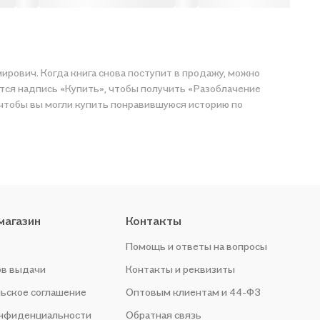
мирович. Когда книга снова поступит в продажу, можно
ится надпись «Купить», чтобы получить «Разоблачение
, чтобы вы могли купить понравившуюся историю по
магазин
Контакты
Помощь и ответы на вопросы
ов выдачи
Контакты и реквизиты
ьское соглашение
Оптовым клиентам и 44-ФЗ
онфиденциальности
Обратная связь