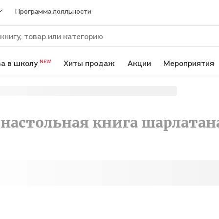
Программа лояльности
а в школу
Хиты продаж
Акции
Мероприятия
NEW
 настольная книга шарлатан