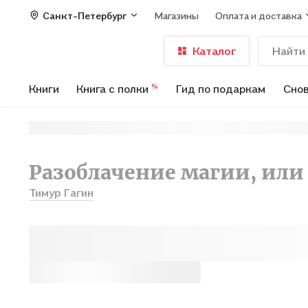
Санкт-Петербург
Магазины
Оплата и доставка
Каталог
Книги
Книга с полки
Гид по подаркам
Снов
%
Разоблачение магии, или
Тимур Гагин