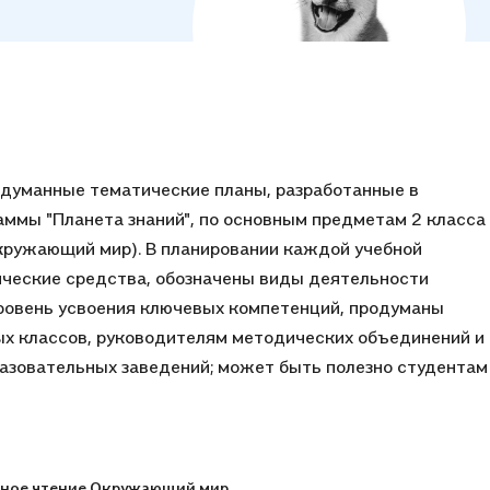
одуманные тематические планы, разработанные в
аммы "Планета знаний", по основным предметам 2 класса
окружающий мир). В планировании каждой учебной
ические средства, обозначены виды деятельности
уровень усвоения ключевых компетенций, продуманы
ых классов, руководителям методических объединений и
зовательных заведений; может быть полезно студентам
ное чтение,
Окружающий мир