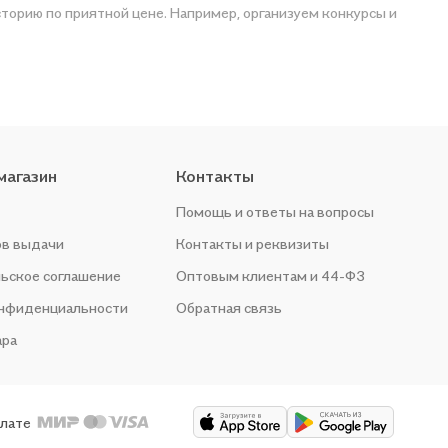
магазин
Контакты
Помощь и ответы на вопросы
ов выдачи
Контакты и реквизиты
ьское соглашение
Оптовым клиентам и 44-ФЗ
онфиденциальности
Обратная связь
ара
плате