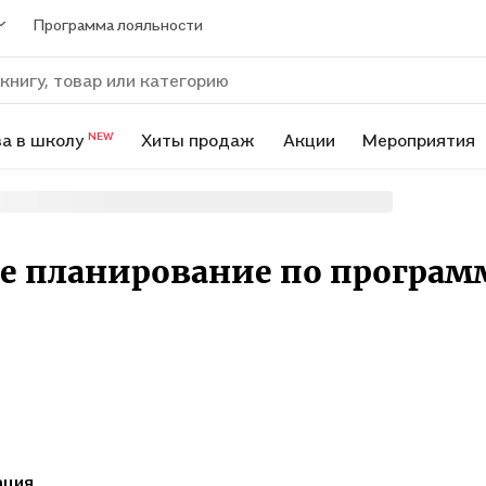
Программа лояльности
а в школу
Хиты продаж
Акции
Мероприятия
NEW
е планирование по програм
ация