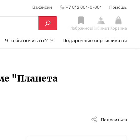
Вакансии
+7 812 601-0-601
Помощь
Избранное
Кабинет
Корзина
Что бы почитать?
Подарочные сертификаты
ме "Планета
Поделиться