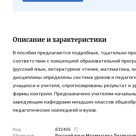
Описание и характеристики
В пособии предлагаются подробные, тщательно пр
соответствии с концепцией образовательной прогр
(русский язык, литературное чтение, математика, 
дисциплины определены система уроков и педагог
учащихся и учителя, спрогнозированы результат и 
формы контроля. Предназначено учителям начальн
заведующим кафедрами младших классов общеобра
педагогических колледжей и вузов.
Код
632405
Школьные
Русский язык,
Математика,
Литератур