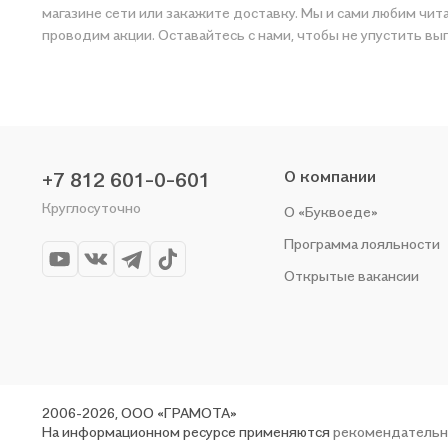
магазине сети или закажите доставку. Мы и сами любим читать, поэтому делаем всё, чтобы вы могли 
проводим акции. Оставайтесь с нами, чтобы не упустить вы
О компании
+7 812 601-0-601
Круглосуточно
О «Буквоеде»
Программа лояльности
Открытые вакансии
2006-2026, ООО «ГРАМОТА»
На информационном ресурсе применяются
рекомендательн