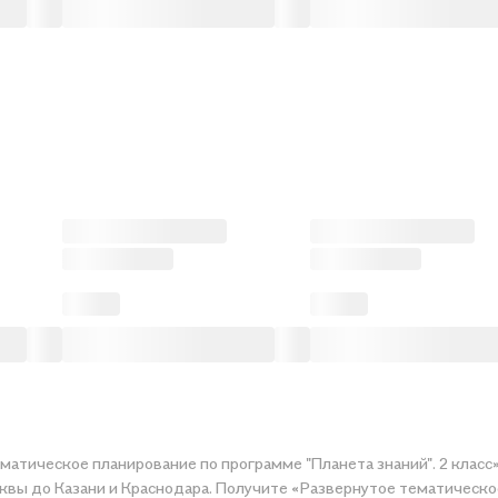
матическое планирование по программе "Планета знаний". 2 класс
квы до Казани и Краснодара. Получите «Развернутое тематическое