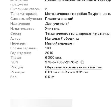
предметы
Школьные классы
2
Типы материала
Методическое пособие,
Поурочные п
Системы обучения
Планета знаний
Назначение
Для учителей
Издательство
Учитель
Серия
Тематическое планирование в нача
Автор
Наталья Лободина
Переплет
Мягкий переплёт
Кол-во страниц
163
Год издания
2010
Тираж
6 000 экз.
ISBN
978-5-7057-2170-2
Раздел
Обучение и воспитание в школе
Размеры
0.01 см × 0.01 см × 0.01 см
Вес
0.5 кг