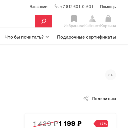
Вакансии
+7 812 601-0-601
Помощь
Избранное
Кабинет
Корзина
Что бы почитать?
Подарочные сертификаты
0+
Поделиться
1 439 ₽
1 199 ₽
-17%