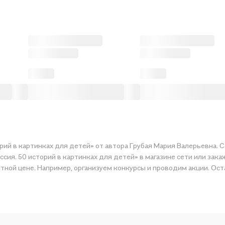
рий в картинках для детей» от автора Грубая Мария Валерьевна. С
ссия. 50 историй в картинках для детей» в магазине сети или зак
уюся историю по приятной цене. Например, организуем конкурсы и проводим акц