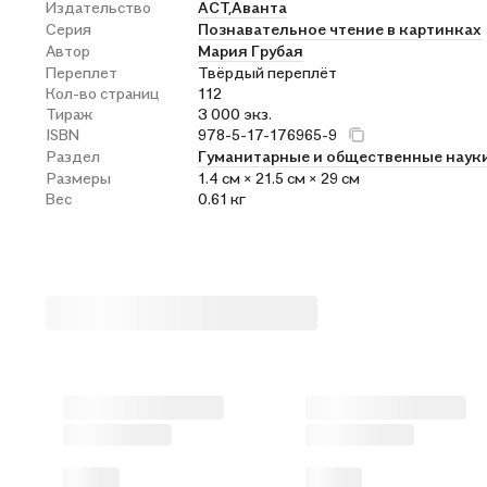
Издательство
АСТ,
Аванта
Серия
Познавательное чтение в картинках
Автор
Мария Грубая
Переплет
Твёрдый переплёт
Кол-во страниц
112
Тираж
3 000 экз.
ISBN
978-5-17-176965-9
Раздел
Гуманитарные и общественные наук
Размеры
1.4 см × 21.5 см × 29 см
Вес
0.61 кг