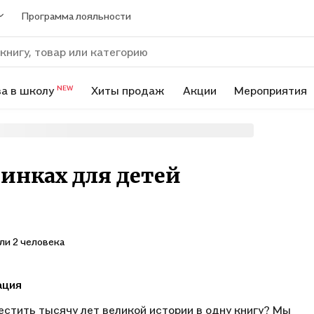
Программа лояльности
а в школу
Хиты продаж
Акции
Мероприятия
NEW
тинках для детей
ли 2 человека
ация
естить тысячу лет великой истории в одну книгу? Мы