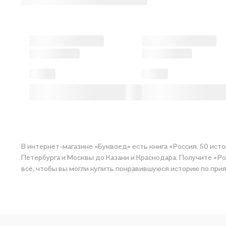
В интернет-магазине «Буквоед» есть книга «Россия. 50 исто
Петербурга и Москвы до Казани и Краснодара. Получите «Ро
всё, чтобы вы могли купить понравивш