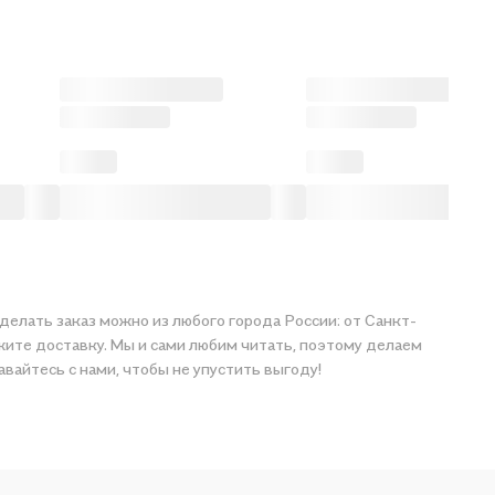
делать заказ можно из любого города России: от Санкт-
ажите доставку. Мы и сами любим читать, поэтому делаем
ии. Оставайтесь с нами, чтобы не упустить выгоду!