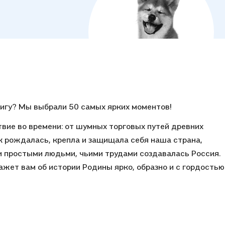
нигу? Мы выбрали 50 самых ярких моментов!
вие во времени: от шумных торговых путей древних
ак рождалась, крепла и защищала себя наша страна,
и простыми людьми, чьими трудами создавалась Россия.
ажет вам об истории Родины ярко, образно и с гордостью