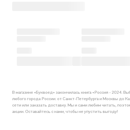
В магазине «Буквоед» закончилась книга «Россия - 2024. Вы
любого города России: от Санкт-Петербурга и Москвы до Ка
сети или заказать доставку. Мы и сами любим читать, поэт
акции. Оставайтесь с нами, чтобы не упустить выгоду!