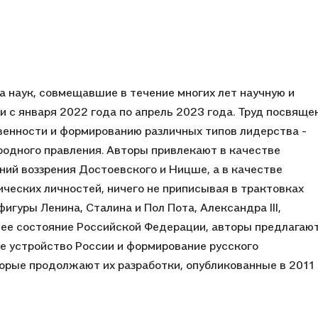
а наук, совмещавшие в течение многих лет научную и
 с января 2022 года по апрель 2023 года. Труд посвяще
венности и формированию различных типов лидерства -
одного правления. Авторы привлекают в качестве
ий воззрения Достоевского и Ницше, а в качестве
ческих личностей, ничего не приписывая в трактовках
игуры Ленина, Сталина и Пол Пота, Александра III,
шнее состояние Российской Федерации, авторы предлагаю
ое устройство России и формирование русского
торые продолжают их разработки, опубликованные в 2011