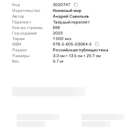
Код
3020747
Издательство
Книжный мир
Автор
Андрей Савельев
Переплет
Твёрдый переплёт
Кол-во страниц
698
Год издания
2023
Тираж
1 000 экз.
ISBN
978-5-605-03064-5
Раздел
Российская публицистика
Размеры
3.3 см × 13.5 см × 20.7 см
Вес
0.7 кг