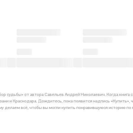
бор судьбы» от автора Савельев Андрей Николаевич. Когда книга с
зани и Краснодара. Дождитесь, пока появится надпись «Купить», ч
ому делаем всё, чтобы вы могли купить понравившуюся историю по