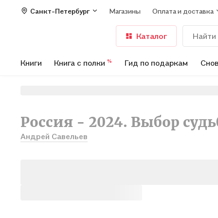
Санкт-Петербург
Магазины
Оплата и доставка
Каталог
Книги
Книга с полки
Гид по подаркам
Снов
%
Россия - 2024. Выбор суд
Андрей Савельев