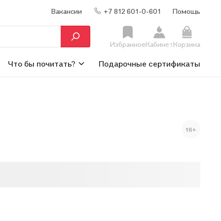
Вакансии
+7 812 601-0-601
Помощь
Избранное
Кабинет
Корзина
Что бы почитать?
Подарочные сертификаты
16+