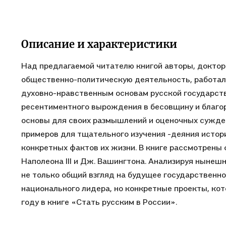
Описание и характеристики
Над предлагаемой читателю книгой авторы, доктор
общественно-политическую деятельность, работали
духовно-нравственным основам русской государст
ресентиментного вырождения в бесовщину и благор
основы для своих размышлений и оценочных сужден
примеров для тщательного изучения -деяния истори
конкретных фактов их жизни. В книге рассмотрены ф
Наполеона III и Дж. Вашингтона. Анализируя ныне
не только общий взгляд на будущее государственн
национального лидера, но конкретные проекты, ко
году в книге «Стать русским в России».