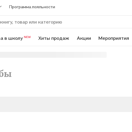
Программа лояльности
а в школу
Хиты продаж
Акции
Мероприятия
NEW
ьбы