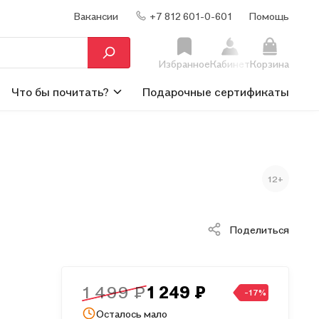
Вакансии
+7 812 601-0-601
Помощь
Избранное
Кабинет
Корзина
Что бы почитать?
Подарочные сертификаты
12+
Поделиться
1 499 ₽
1 249 ₽
-17%
Осталось мало