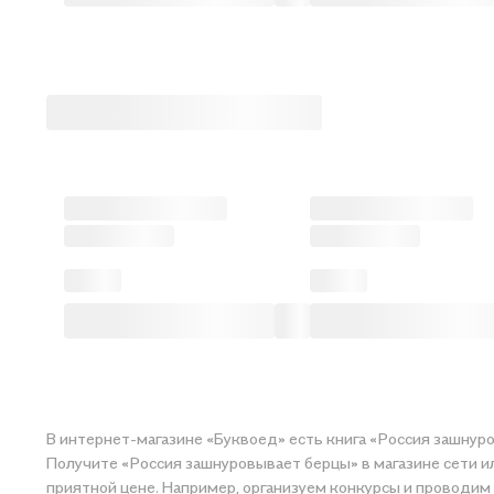
В интернет-магазине «Буквоед» есть книга «Россия зашнуро
Получите «Россия зашнуровывает берцы» в магазине сети или закажит
приятной цене. Например, организуем конкурсы и проводим 