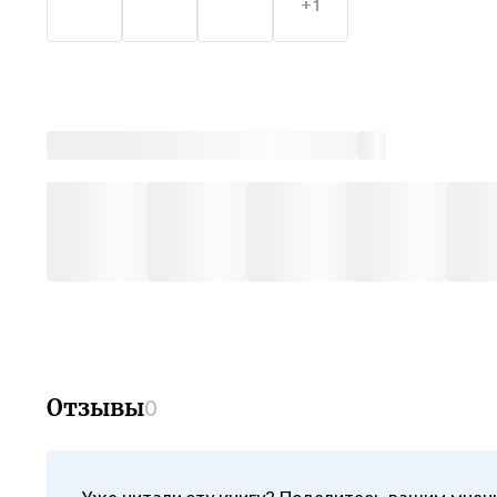
+1
Отзывы
0