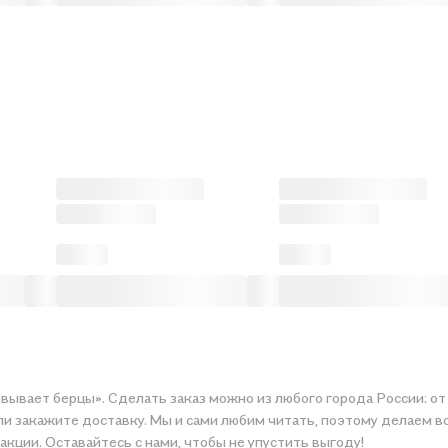
вывает берцы». Сделать заказ можно из любого города России: от
е доставку. Мы и сами любим читать, поэтому делаем всё, чтобы вы могли ку
акции. Оставайтесь с нами, чтобы не упустить выгоду!