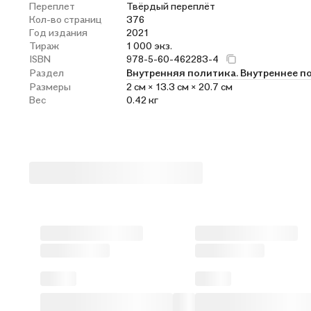
Переплет
Твёрдый переплёт
Кол-во страниц
376
Год издания
2021
Тираж
1 000 экз.
ISBN
978-5-60-462283-4
Раздел
Внутренняя политика. Внутреннее 
Размеры
2 см × 13.3 см × 20.7 см
Вес
0.42 кг