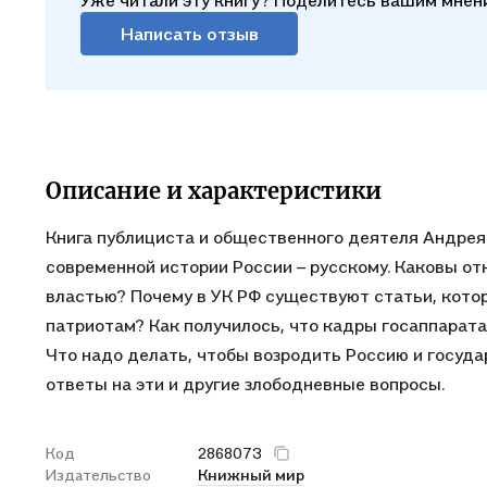
Уже читали эту книгу? Поделитесь вашим мнен
Написать отзыв
Описание и характеристики
Книга публициста и общественного деятеля Андре
современной истории России – русскому. Каковы 
властью? Почему в УК РФ существуют статьи, кото
патриотам? Как получилось, что кадры госаппарат
Что надо делать, чтобы возродить Россию и госуд
ответы на эти и другие злободневные вопросы.
Код
2868073
Издательство
Книжный мир