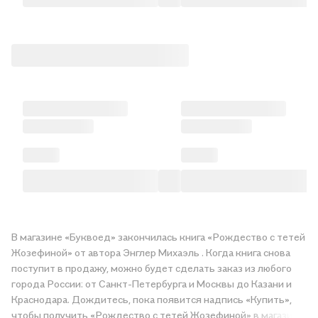
В магазине «Буквоед» закончилась книга «Рождество с тетей
Жозефиной» от автора Энглер Михаэль . Когда книга снова
поступит в продажу, можно будет сделать заказ из любого
города России: от Санкт-Петербурга и Москвы до Казани и
Краснодара. Дождитесь, пока появится надпись «Купить»,
чтобы получить «Рождество с тетей Жозефиной» в магазине