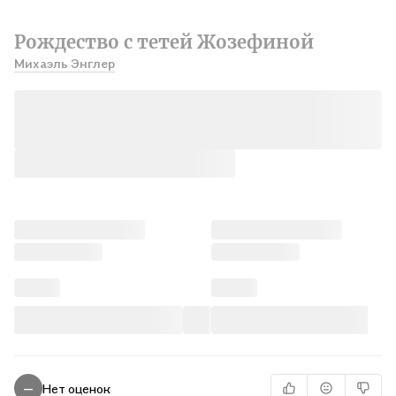
Рождество с тетей Жозефиной
Михаэль Энглер
Нет оценок
—