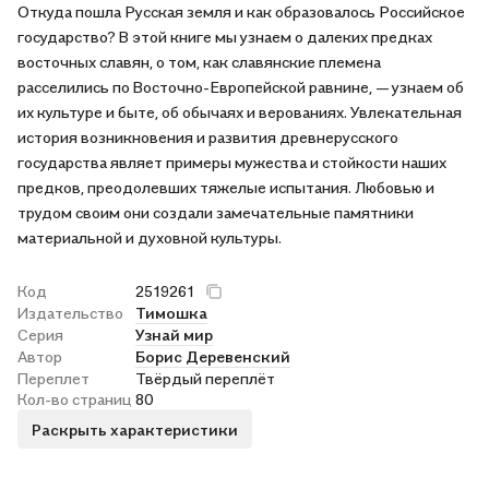
Откуда пошла Русская земля и как образовалось Российское
государство? В этой книге мы узнаем о далеких предках
восточных славян, о том, как славянские племена
расселились по Восточно-Европейской равнине, — узнаем об
их культуре и быте, об обычаях и верованиях. Увлекательная
история возникновения и развития древнерусского
государства являет примеры мужества и стойкости наших
предков, преодолевших тяжелые испытания. Любовью и
трудом своим они создали замечательные памятники
материальной и духовной культуры.
Код
2519261
Издательство
Тимошка
Серия
Узнай мир
Автор
Борис Деревенский
Переплет
Твёрдый переплёт
Кол-во страниц
80
Раскрыть характеристики