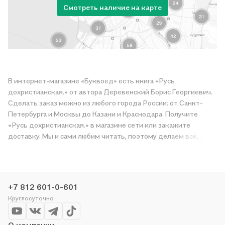
Смотреть наличие на карте
В интернет-магазине «Буквоед» есть книга «Русь
дохристианская.» от автора Деревенский Борис Георгиевич.
Сделать заказ можно из любого города России: от Санкт-
Петербурга и Москвы до Казани и Краснодара. Получите
«Русь дохристианская.» в магазине сети или закажите
доставку. Мы и сами любим читать, поэтому делаем всё,
чтобы вы могли купить понравившуюся историю по приятной
цене. Например, организуем конкурсы и проводим акции.
Оставайтесь с нами, чтобы не упустить выгоду!
+7 812 601-0-601
Круглосуточно