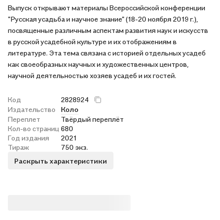
Выпуск открывают материалы Всероссийской конференции
"Русская усадьба и научное знание" (18-20 ноября 2019 г.),
посвященные различным аспектам развития наук и искусств
в русской усадебной культуре и их отображениям в
литературе. Эта тема связана с историей отдельных усадеб
как своеобразных научных и художественных центров,
научной деятельностью хозяев усадеб и их гостей.
Код
2828924
Издательство
Коло
Переплет
Твёрдый переплёт
Кол-во страниц
680
Год издания
2021
Тираж
750 экз.
Раскрыть характеристики