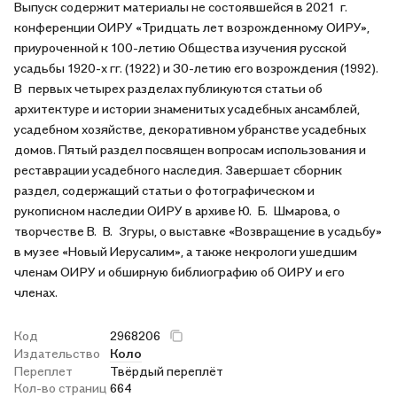
Выпуск содержит материалы не состоявшейся в 2021 г.
конференции ОИРУ «Тридцать лет возрожденному ОИРУ»,
приуроченной к 100-летию Общества изучения русской
усадьбы 1920-х гг. (1922) и 30-летию его возрождения (1992).
В первых четырех разделах публикуются статьи об
архитектуре и истории знаменитых усадебных ансамблей,
усадебном хозяйстве, декоративном убранстве усадебных
домов. Пятый раздел посвящен вопросам использования и
реставрации усадебного наследия. Завершает сборник
раздел, содержащий статьи о фотографическом и
рукописном наследии ОИРУ в архиве Ю. Б. Шмарова, о
творчестве В. В. Згуры, о выставке «Возвращение в усадьбу»
в музее «Новый Иерусалим», а также некрологи ушедшим
членам ОИРУ и обширную библиографию об ОИРУ и его
членах.
Код
2968206
Издательство
Коло
Переплет
Твёрдый переплёт
Кол-во страниц
664